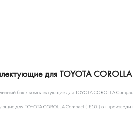
мплектующие для TOYOTA COROLLA 
пливный бак / комплектующие для TOYOTA COROLLA Compact 
ектующие для TOYOTA COROLLA Compact (_E10_) от производ