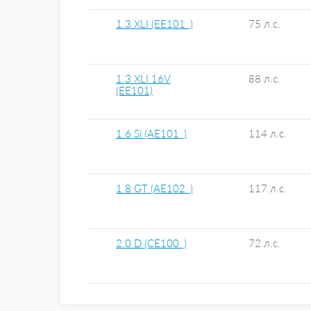
1.3 XLI (EE101_)
75 л.с.
1.3 XLI 16V
88 л.с.
(EE101)
1.6 Si (AE101_)
114 л.с.
1.8 GT (AE102_)
117 л.с.
2.0 D (CE100_)
72 л.с.