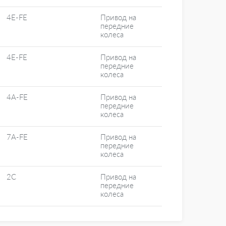
4E-FE
Привод на
передние
колеса
4E-FE
Привод на
передние
колеса
4A-FE
Привод на
передние
колеса
7A-FE
Привод на
передние
колеса
2C
Привод на
передние
колеса