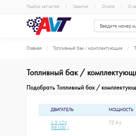
Подбор запчастей
Гарантия
Оплата
О н
Главная
/
Топливный бак / комплектующие
/
Топливный бак / комплектующ
Подобрать Топливный бак / комплектующ
ДВИГАТЕЛЬ
МОЩНОСТЬ
1.3 12V
72 л.с.
(EE100_)