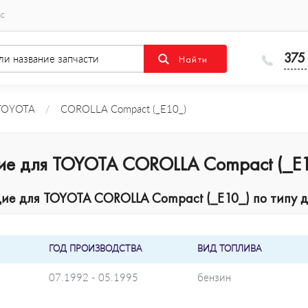
ас
375
TOYOTA
/
COROLLA Compact (_E10_)
ие для TOYOTA COROLLA Compact (_E
ие для TOYOTA COROLLA Compact (_E10_) по типу д
ГОД ПРОИЗВОДСТВА
ВИД ТОПЛИВА
07.1992 - 05.1995
бензин