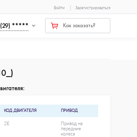
Войти
Зарегистрироваться
 (29) *****
Как заказать?
10_)
вигателя:
КОД ДВИГАТЕЛЯ
ПРИВОД
2E
Привод на
передние
колеса