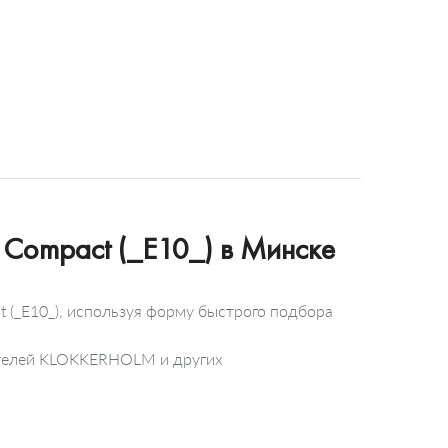
Compact (_E10_) в Минске
(_E10_), используя форму быстрого подбора
ителей KLOKKERHOLM и других