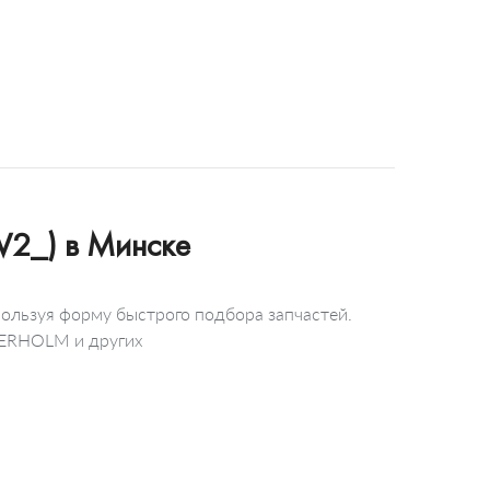
V2_) в Минске
ользуя форму быстрого подбора запчастей.
KERHOLM и других
.