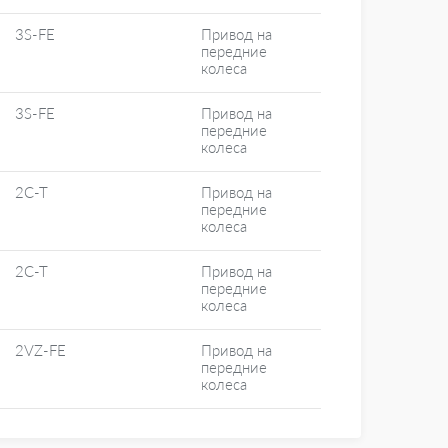
3S-FE
Привод на
передние
колеса
3S-FE
Привод на
передние
колеса
2C-T
Привод на
передние
колеса
2C-T
Привод на
передние
колеса
2VZ-FE
Привод на
передние
колеса