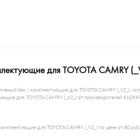
мплектующие для TOYOTA CAMRY (_
пливный бак / комплектующие для TOYOTA CAMRY (_V2_), исп
ектующие для TOYOTA CAMRY (_V2_) от производителей KLOK
комплектующие для TOYOTA CAMRY (_V2_) по цене от 80 руб