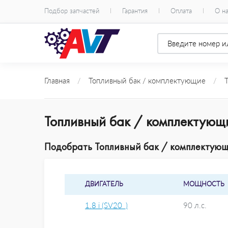
Подбор запчастей
Гарантия
Оплата
О н
Главная
/
Топливный бак / комплектующие
/
Топливный бак / комплектую
Подобрать Топливный бак / комплектующ
ДВИГАТЕЛЬ
МОЩНОСТЬ
1.8 i (SV20_)
90 л.с.