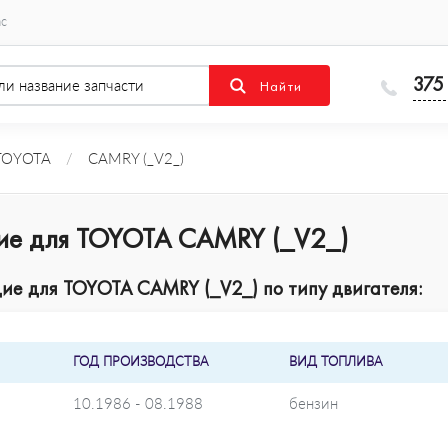
ас
375
TOYOTA
/
CAMRY (_V2_)
щие для TOYOTA CAMRY (_V2_)
ие для TOYOTA CAMRY (_V2_) по типу двигателя:
ГОД ПРОИЗВОДСТВА
ВИД ТОПЛИВА
10.1986 - 08.1988
бензин