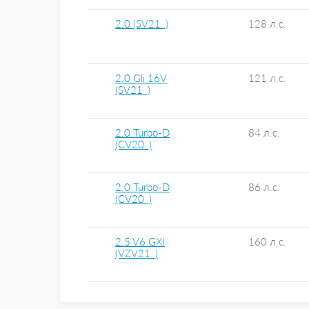
2.0 (SV21_)
128 л.с.
2.0 Gli 16V
121 л.с.
(SV21_)
2.0 Turbo-D
84 л.с.
(CV20_)
2.0 Turbo-D
86 л.с.
(CV20_)
2.5 V6 GXI
160 л.с.
(VZV21_)