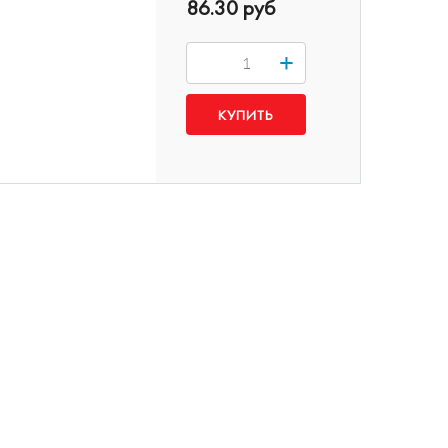
86.30 руб
+