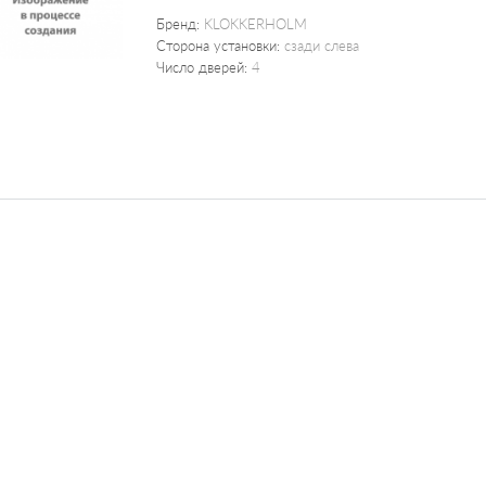
Бренд:
KLOKKERHOLM
Сторона установки:
сзади слева
Число дверей:
4