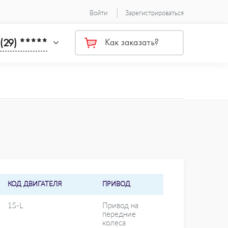
Войти
Зарегистрироваться
 (29) *****
Как заказать?
КОД ДВИГАТЕЛЯ
ПРИВОД
1S-L
Привод на
передние
колеса