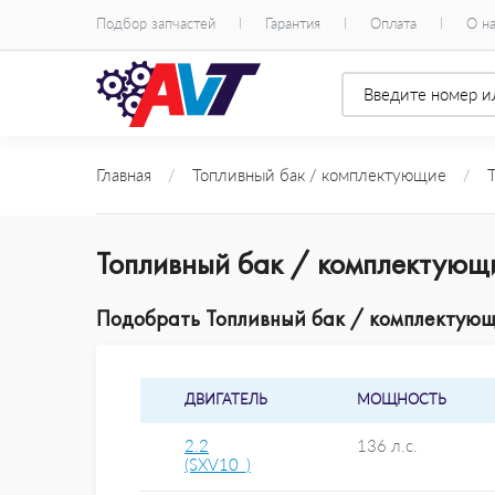
Подбор запчастей
Гарантия
Оплата
О н
Главная
/
Топливный бак / комплектующие
/
Топливный бак / комплектующ
Подобрать Топливный бак / комплектующи
ДВИГАТЕЛЬ
МОЩНОСТЬ
2.2
136 л.с.
(SXV10_)