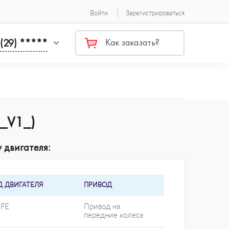
Войти
Зарегистрироваться
 (29) *****
Как заказать?
(_V1_)
 двигателя:
Д ДВИГАТЕЛЯ
ПРИВОД
-FE
Привод на
передние колеса