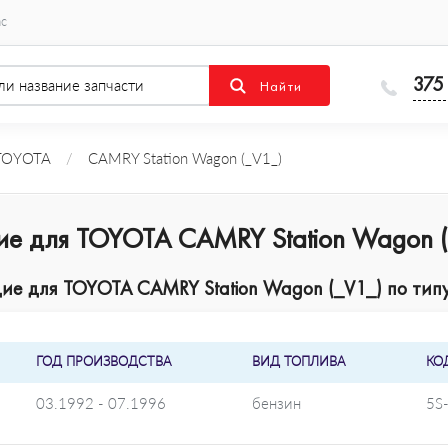
ас
375
TOYOTA
/
CAMRY Station Wagon (_V1_)
ие для TOYOTA CAMRY Station Wagon 
е для TOYOTA CAMRY Station Wagon (_V1_) по типу
ГОД ПРОИЗВОДСТВА
ВИД ТОПЛИВА
КО
03.1992 - 07.1996
бензин
5S