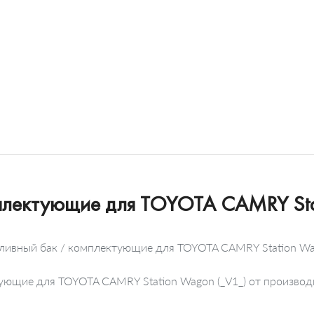
мплектующие для TOYOTA CAMRY Sta
пливный бак / комплектующие для TOYOTA CAMRY Station Wag
ктующие для TOYOTA CAMRY Station Wagon (_V1_) от произв