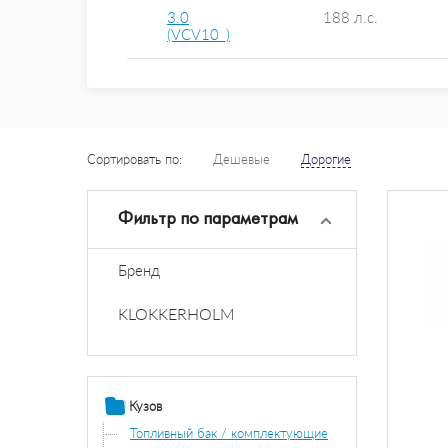
3.0
188 л.с.
(VCV10_)
Сортировать по:
Дешевые
Дорогие
Фильтр по параметрам
Бренд
KLOKKERHOLM
Кузов
Топливный бак / комплектующие