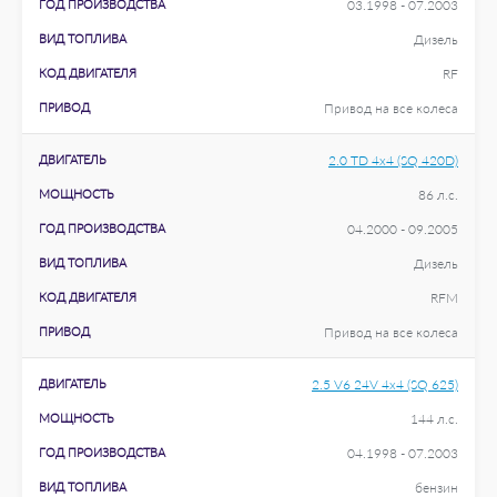
ГОД ПРОИЗВОДСТВА
03.1998 - 07.2003
ВИД ТОПЛИВА
Дизель
КОД ДВИГАТЕЛЯ
RF
ПРИВОД
Привод на все колеса
ДВИГАТЕЛЬ
2.0 TD 4x4 (SQ 420D)
МОЩНОСТЬ
86 л.с.
ГОД ПРОИЗВОДСТВА
04.2000 - 09.2005
ВИД ТОПЛИВА
Дизель
КОД ДВИГАТЕЛЯ
RFM
ПРИВОД
Привод на все колеса
ДВИГАТЕЛЬ
2.5 V6 24V 4x4 (SQ 625)
МОЩНОСТЬ
144 л.с.
ГОД ПРОИЗВОДСТВА
04.1998 - 07.2003
ВИД ТОПЛИВА
бензин