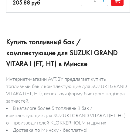
205.88 руб
Купить топливный бак /
комплектующие для SUZUKI GRAND
VITARA I (FT, HT) в Минске
Интернет-магазин AVT.BY предлагает купить
топливный бак / комплектующие для SUZUKI GRAND
VITARA I (FT, HT), используя форму быстрого подбора
запчастей.
В каталоге более 5 топливный бак /
комплектующие для SUZUKI GRAND VITARA I (FT, HT)
от производителей KLOKKERHOLM и других
Доставка по Минску - бесплатно!