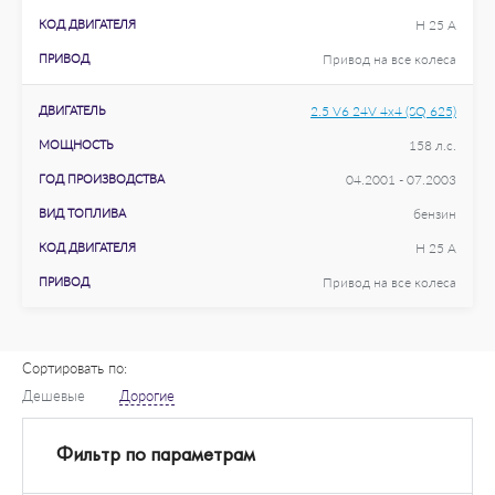
КОД ДВИГАТЕЛЯ
H 25 A
ПРИВОД
Привод на все колеса
ДВИГАТЕЛЬ
2.5 V6 24V 4x4 (SQ 625)
МОЩНОСТЬ
158 л.с.
ГОД ПРОИЗВОДСТВА
04.2001 - 07.2003
ВИД ТОПЛИВА
бензин
КОД ДВИГАТЕЛЯ
H 25 A
ПРИВОД
Привод на все колеса
Сортировать по:
Дешевые
Дорогие
Фильтр по параметрам