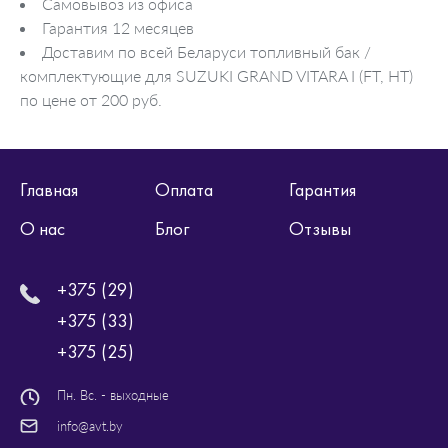
Самовывоз из офиса
Гарантия 12 месяцев
Доставим по всей Беларуси топливный бак /
комплектующие для SUZUKI GRAND VITARA I (FT, HT)
по цене от 200 руб.
Главная
Оплата
Гарантия
О нас
Блог
Отзывы
+375 (29)
+375 (33)
+375 (25)
Пн. Вс. - выходные
info@avt.by