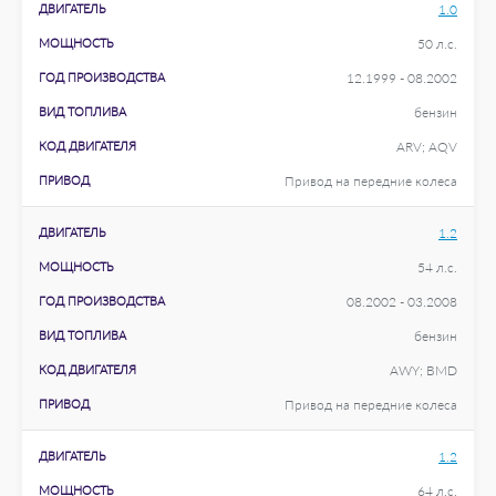
ДВИГАТЕЛЬ
1.0
МОЩНОСТЬ
50 л.с.
ГОД ПРОИЗВОДСТВА
12.1999 - 08.2002
ВИД ТОПЛИВА
бензин
КОД ДВИГАТЕЛЯ
ARV; AQV
ПРИВОД
Привод на передние колеса
ДВИГАТЕЛЬ
1.2
МОЩНОСТЬ
54 л.с.
ГОД ПРОИЗВОДСТВА
08.2002 - 03.2008
ВИД ТОПЛИВА
бензин
КОД ДВИГАТЕЛЯ
AWY; BMD
ПРИВОД
Привод на передние колеса
ДВИГАТЕЛЬ
1.2
МОЩНОСТЬ
64 л.с.