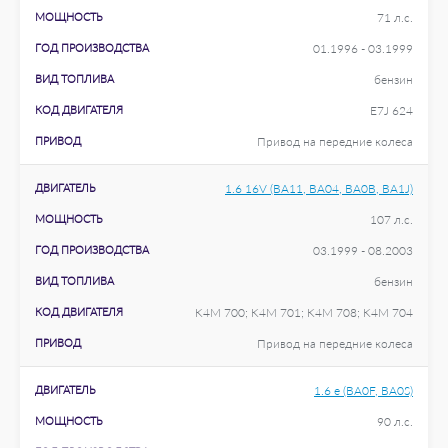
МОЩНОСТЬ
71 л.с.
ГОД ПРОИЗВОДСТВА
01.1996 - 03.1999
ВИД ТОПЛИВА
бензин
КОД ДВИГАТЕЛЯ
E7J 624
ПРИВОД
Привод на передние колеса
ДВИГАТЕЛЬ
1.6 16V (BA11, BA04, BA0B, BA1J)
МОЩНОСТЬ
107 л.с.
ГОД ПРОИЗВОДСТВА
03.1999 - 08.2003
ВИД ТОПЛИВА
бензин
КОД ДВИГАТЕЛЯ
K4M 700; K4M 701; K4M 708; K4M 704
ПРИВОД
Привод на передние колеса
ДВИГАТЕЛЬ
1.6 e (BA0F, BA0S)
МОЩНОСТЬ
90 л.с.