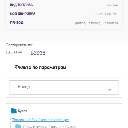
ВИД ТОПЛИВА
бензин
КОД ДВИГАТЕЛЯ
F3R 750; F3R 751
ПРИВОД
Привод на передние колеса
Сортировать по:
Дешевые
Дорогие
Фильтр по параметрам
Бренд
Кузов
Топливный бак / комплектующие
Детали кузова / крыло / буфер