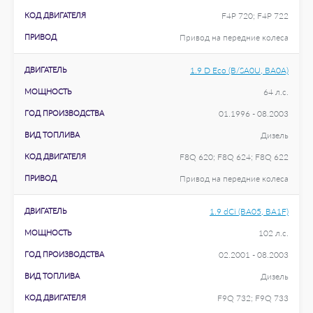
КОД ДВИГАТЕЛЯ
F4P 720; F4P 722
ПРИВОД
Привод на передние колеса
ДВИГАТЕЛЬ
1.9 D Eco (B/SA0U, BA0A)
МОЩНОСТЬ
64 л.с.
ГОД ПРОИЗВОДСТВА
01.1996 - 08.2003
ВИД ТОПЛИВА
Дизель
КОД ДВИГАТЕЛЯ
F8Q 620; F8Q 624; F8Q 622
ПРИВОД
Привод на передние колеса
ДВИГАТЕЛЬ
1.9 dCi (BA05, BA1F)
МОЩНОСТЬ
102 л.с.
ГОД ПРОИЗВОДСТВА
02.2001 - 08.2003
ВИД ТОПЛИВА
Дизель
КОД ДВИГАТЕЛЯ
F9Q 732; F9Q 733