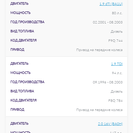
ДВИГАТЕЛЬ
1.9 dTi (BA1U)
МОЩНОСТЬ
80 л.с.
ГОД ПРОИЗВОДСТВА
02.2001 - 08.2003
ВИД ТОПЛИВА
Дизель
КОД ДВИГАТЕЛЯ
F9Q 744
ПРИВОД
Привод на передние колеса
ДВИГАТЕЛЬ
1.9 TDI
МОЩНОСТЬ
94 л.с.
ГОД ПРОИЗВОДСТВА
09.1996 - 08.2003
ВИД ТОПЛИВА
Дизель
КОД ДВИГАТЕЛЯ
F8Q 784
ПРИВОД
Привод на передние колеса
ДВИГАТЕЛЬ
2.0 16V (BA0H)
МОЩНОСТЬ
147 л.с.