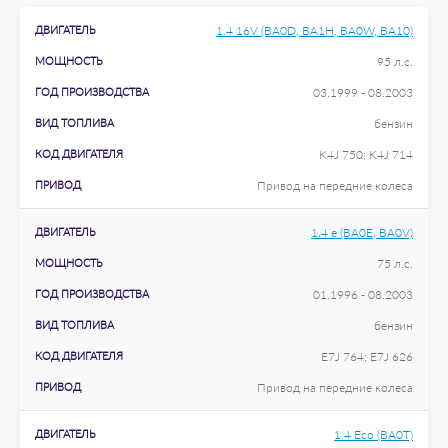
ДВИГАТЕЛЬ
1.4 16V (BA0D, BA1H, BA0W, BA10)
МОЩНОСТЬ
95 л.с.
ГОД ПРОИЗВОДСТВА
03.1999 - 08.2003
ВИД ТОПЛИВА
бензин
КОД ДВИГАТЕЛЯ
K4J 750; K4J 714
ПРИВОД
Привод на передние колеса
ДВИГАТЕЛЬ
1.4 e (BA0E, BA0V)
МОЩНОСТЬ
75 л.с.
ГОД ПРОИЗВОДСТВА
01.1996 - 08.2003
ВИД ТОПЛИВА
бензин
КОД ДВИГАТЕЛЯ
E7J 764; E7J 626
ПРИВОД
Привод на передние колеса
ДВИГАТЕЛЬ
1.4 Eco (BA0T)