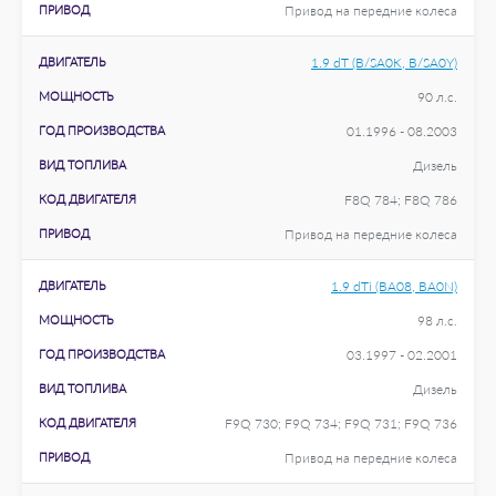
ПРИВОД
Привод на передние колеса
ДВИГАТЕЛЬ
1.9 dT (B/SA0K, B/SA0Y)
МОЩНОСТЬ
90 л.с.
ГОД ПРОИЗВОДСТВА
01.1996 - 08.2003
ВИД ТОПЛИВА
Дизель
КОД ДВИГАТЕЛЯ
F8Q 784; F8Q 786
ПРИВОД
Привод на передние колеса
ДВИГАТЕЛЬ
1.9 dTi (BA08, BA0N)
МОЩНОСТЬ
98 л.с.
ГОД ПРОИЗВОДСТВА
03.1997 - 02.2001
ВИД ТОПЛИВА
Дизель
КОД ДВИГАТЕЛЯ
F9Q 730; F9Q 734; F9Q 731; F9Q 736
ПРИВОД
Привод на передние колеса