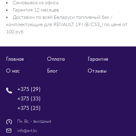
Самовывоз из офиса
Гарантия 12 месяцев
Доставим по всей Беларуси топливный бак /
комплектующие для RENAULT 19 I (B/C53_) по цене от
100 руб.
Главная
Оплата
Гарантия
О нас
Блог
Отзывы
+375 (29)
+375 (33)
+375 (25)
Пн. Вс. - выходные
info@avt.by