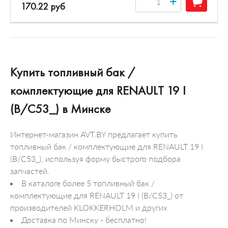
+
170.22 руб
Купить топливный бак /
комплектующие для RENAULT 19 I
(B/C53_) в Минске
Интернет-магазин AVT.BY предлагает купить
топливный бак / комплектующие для RENAULT 19 I
(B/C53_), используя форму быстрого подбора
запчастей.
В каталоге более 5 топливный бак /
комплектующие для RENAULT 19 I (B/C53_) от
производителей KLOKKERHOLM и других
Доставка по Минску - бесплатно!