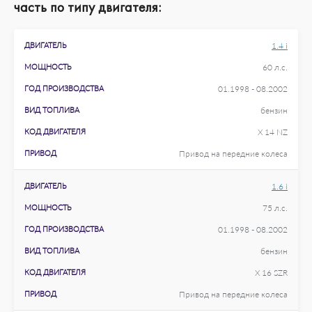
часть по типу двигателя:
ДВИГАТЕЛЬ
1.4 i
МОЩНОСТЬ
60 л.с.
ГОД ПРОИЗВОДСТВА
01.1998 - 08.2002
ВИД ТОПЛИВА
бензин
КОД ДВИГАТЕЛЯ
X 14 NZ
ПРИВОД
Привод на передние колеса
ДВИГАТЕЛЬ
1.6 i
МОЩНОСТЬ
75 л.с.
ГОД ПРОИЗВОДСТВА
01.1998 - 08.2002
ВИД ТОПЛИВА
бензин
КОД ДВИГАТЕЛЯ
X 16 SZR
ПРИВОД
Привод на передние колеса