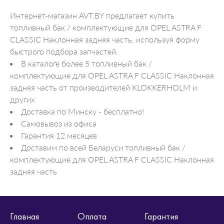
Интернет-магазин AVT.BY предлагает купить
топливный бак / комплектующие для OPEL ASTRA F
CLASSIC Наклонная задняя часть, используя форму
быстрого подбора запчастей.
В каталоге более 5 топливный бак /
комплектующие для OPEL ASTRA F CLASSIC Наклонная
задняя часть от производителей KLOKKERHOLM и
других
Доставка по Минску - бесплатно!
Самовывоз из офиса
Гарантия 12 месяцев
Доставим по всей Беларуси топливный бак /
комплектующие для OPEL ASTRA F CLASSIC Наклонная
задняя часть
Главная
Оплата
Гарантия