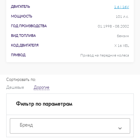
ДВИГАТЕЛЬ
1.6 i 16V
МОЩНОСТЬ
101 л.с.
ГОД ПРОИЗВОДСТВА
01.1998 - 08.2002
ВИД ТОПЛИВА
бензин
КОД ДВИГАТЕЛЯ
X 16 XEL
ПРИВОД
Привод на передние колеса
Сортировать по:
Дешевые
Дорогие
Фильтр по параметрам
Бренд