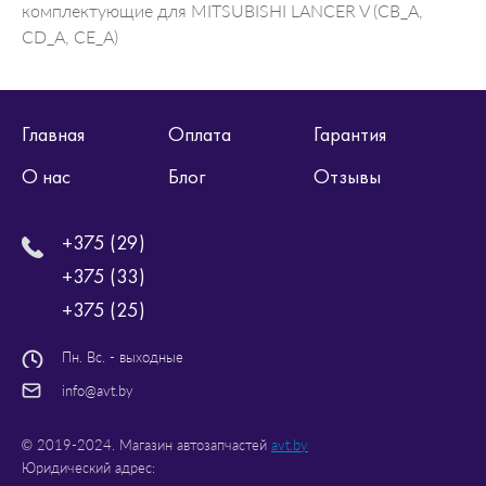
комплектующие для MITSUBISHI LANCER V (CB_A,
CD_A, CE_A)
Главная
Оплата
Гарантия
О нас
Блог
Отзывы
+375 (29)
+375 (33)
+375 (25)
Пн. Вс. - выходные
info@avt.by
© 2019-2024. Магазин автозапчастей
avt.by
Юридический адрес: