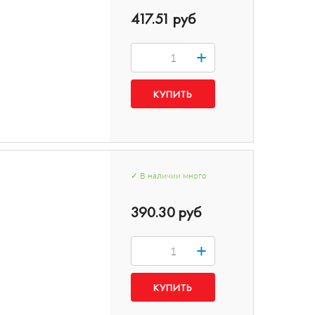
417.51 руб
+
✓
В наличии
много
390.30 руб
+