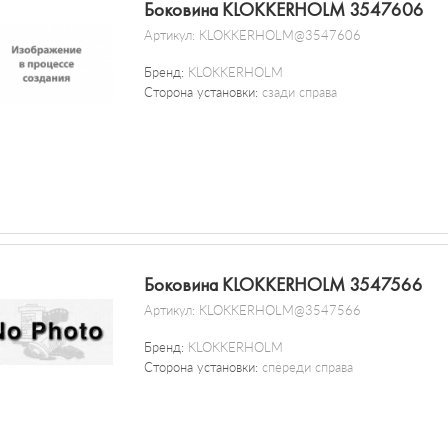
Боковина KLOKKERHOLM 3547606
Артикул:
KLOKKERHOLM@3547606
Бренд:
KLOKKERHOLM
Сторона установки:
сзади справа
Боковина KLOKKERHOLM 3547566
Артикул:
KLOKKERHOLM@3547566
Бренд:
KLOKKERHOLM
Сторона установки:
спереди справа