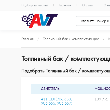
Подбор запчастей
Гарантия
Оплата
О н
Главная
/
Топливный бак / комплектующие
/
Топливный бак / комплектующ
Подобрать Топливный бак / комплектующи
ДВИГАТЕЛЬ
МОЩНОС
411 CDI (906.653,
109 л.с.
906.655, 906.657)