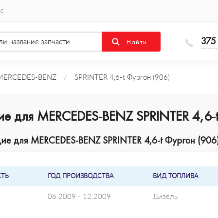
ас
375
MERCEDES-BENZ
/
SPRINTER 4,6-t Фургон (906)
ие для MERCEDES-BENZ SPRINTER 4,6-t
е для MERCEDES-BENZ SPRINTER 4,6-t Фургон (906) 
ТЬ
ГОД ПРОИЗВОДСТВА
ВИД ТОПЛИВА
06.2009 - 12.2009
Дизель