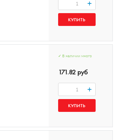
+
✓
В наличии
много
171.82 руб
+