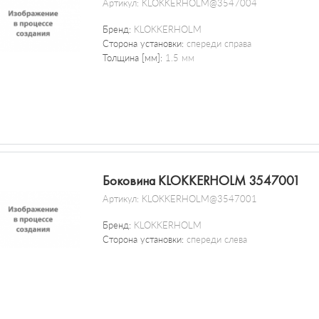
Артикул:
KLOKKERHOLM@3547004
Бренд:
KLOKKERHOLM
Сторона установки:
спереди справа
Толщина [мм]:
1.5 мм
Боковина KLOKKERHOLM 3547001
Артикул:
KLOKKERHOLM@3547001
Бренд:
KLOKKERHOLM
Сторона установки:
спереди слева