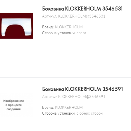
Боковина KLOKKERHOLM 3546531
Артикул:
KLOKKERHOLM@3546531
Бренд:
KLOKKERHOLM
Сторона установки:
слева
Боковина KLOKKERHOLM 3546591
Артикул:
KLOKKERHOLM@3546591
Бренд:
KLOKKERHOLM
Сторона установки:
с обеих сторон