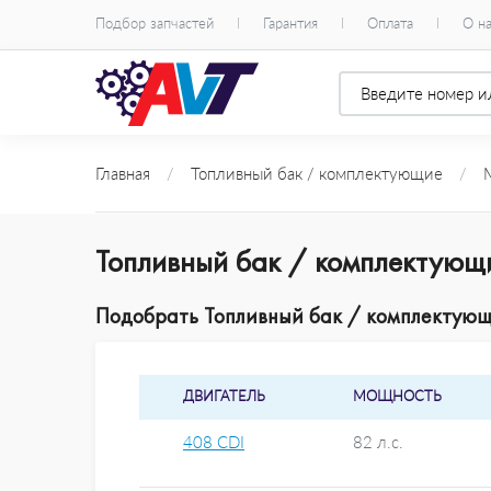
Подбор запчастей
Гарантия
Оплата
О н
Главная
/
Топливный бак / комплектующие
/
Топливный бак / комплектующ
Подобрать Топливный бак / комплектующи
ДВИГАТЕЛЬ
МОЩНОСТЬ
408 CDI
82 л.с.