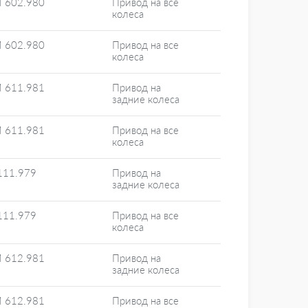
 602.980
Привод на все
колеса
 602.980
Привод на все
колеса
 611.981
Привод на
задние колеса
 611.981
Привод на все
колеса
111.979
Привод на
задние колеса
111.979
Привод на все
колеса
 612.981
Привод на
задние колеса
 612.981
Привод на все