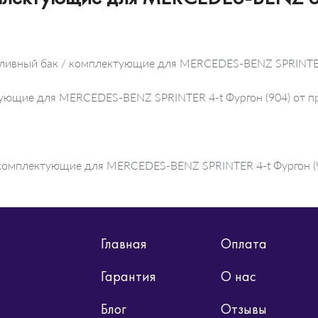
пливный бак / комплектующие для MERCEDES-BENZ SPRINTER 
ктующие для MERCEDES-BENZ SPRINTER 4-t Фургон (904) от
комплектующие для MERCEDES-BENZ SPRINTER 4-t Фургон (90
Главная
Оплата
Гарантия
О нас
Блог
Отзывы