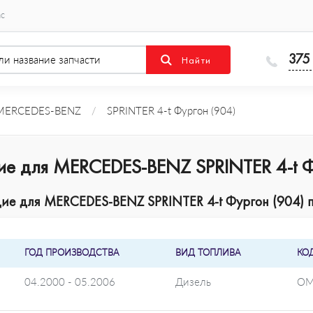
ас
375
MERCEDES-BENZ
/
SPRINTER 4-t Фургон (904)
ие для MERCEDES-BENZ SPRINTER 4-t Ф
е для MERCEDES-BENZ SPRINTER 4-t Фургон (904) п
ГОД ПРОИЗВОДСТВА
ВИД ТОПЛИВА
КО
04.2000 - 05.2006
Дизель
OM