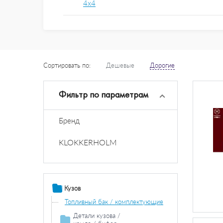
4x4
Сортировать по:
Дешевые
Дорогие
Фильтр по параметрам
Бренд
KLOKKERHOLM
Кузов
Топливный бак / комплектующие
Детали кузова /