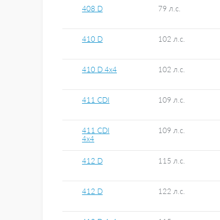
408 D
79 л.с.
410 D
102 л.с.
410 D 4x4
102 л.с.
411 CDI
109 л.с.
411 CDI
109 л.с.
4x4
412 D
115 л.с.
412 D
122 л.с.