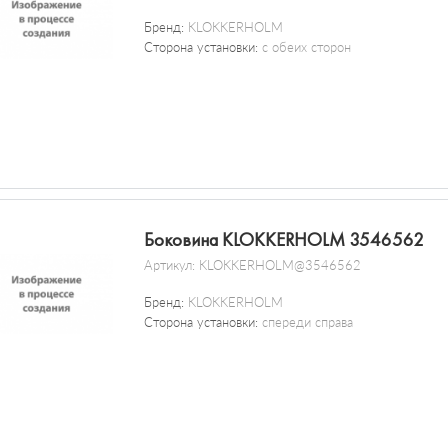
Бренд:
KLOKKERHOLM
Сторона установки:
с обеих сторон
Боковина KLOKKERHOLM 3546562
Артикул:
KLOKKERHOLM@3546562
Бренд:
KLOKKERHOLM
Сторона установки:
спереди справа