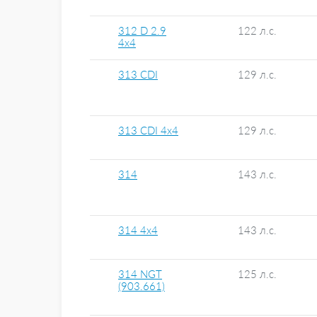
312 D 2.9
122 л.с.
4x4
313 CDI
129 л.с.
313 CDI 4x4
129 л.с.
314
143 л.с.
314 4x4
143 л.с.
314 NGT
125 л.с.
(903.661)