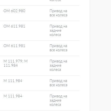
OM 602.980
Привод на
все колеса
OM 611.981
Привод на
задние
колеса
OM 611.981
Привод на
все колеса
M 111.979; M
Привод на
111.984
задние
колеса
M 111.984
Привод на
все колеса
M 111.984
Привод на
задние
колеса