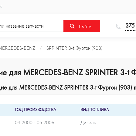
ас
375
MERCEDES-BENZ
/
SPRINTER 3-t Фургон (903)
ие для MERCEDES-BENZ SPRINTER 3-t Ф
е для MERCEDES-BENZ SPRINTER 3-t Фургон (903) п
ГОД ПРОИЗВОДСТВА
ВИД ТОПЛИВА
04.2000 - 05.2006
Дизель