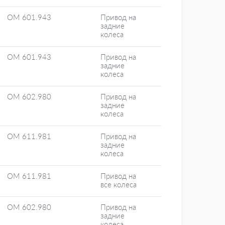
OM 601.943
Привод на
задние
колеса
OM 601.943
Привод на
задние
колеса
OM 602.980
Привод на
задние
колеса
OM 611.981
Привод на
задние
колеса
OM 611.981
Привод на
все колеса
OM 602.980
Привод на
задние
колеса