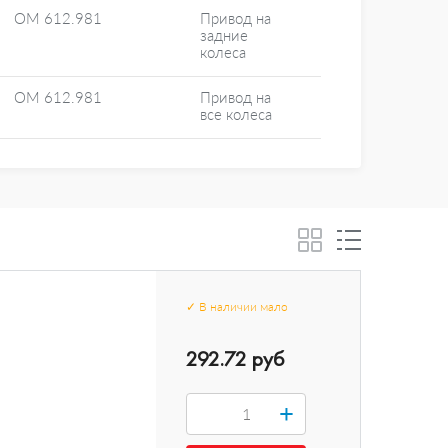
OM 612.981
Привод на
задние
колеса
OM 612.981
Привод на
все колеса
✓
В наличии
мало
292.72 руб
+