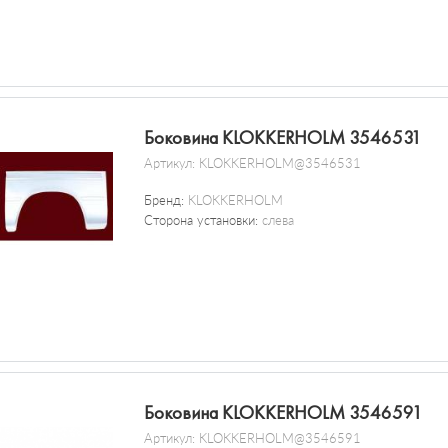
Боковина KLOKKERHOLM 3546531
Артикул:
KLOKKERHOLM@3546531
Бренд:
KLOKKERHOLM
Сторона установки:
слева
Боковина KLOKKERHOLM 3546591
Артикул:
KLOKKERHOLM@3546591