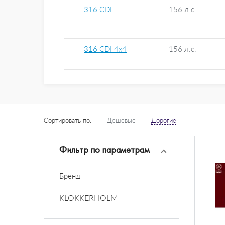
316 CDI
156 л.с.
316 CDI 4x4
156 л.с.
Сортировать по:
Дешевые
Дорогие
Фильтр по параметрам
Бренд
KLOKKERHOLM