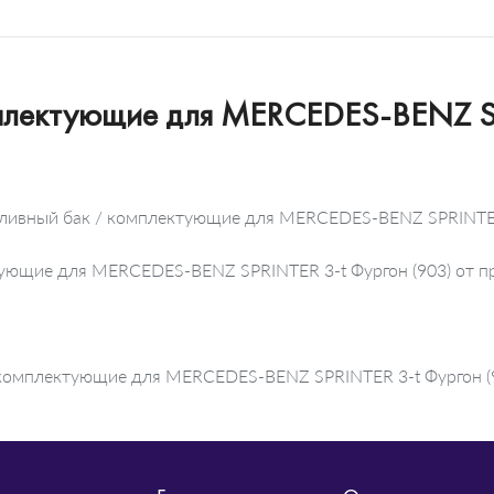
мплектующие для MERCEDES-BENZ SP
пливный бак / комплектующие для MERCEDES-BENZ SPRINTER 
ктующие для MERCEDES-BENZ SPRINTER 3-t Фургон (903) от
комплектующие для MERCEDES-BENZ SPRINTER 3-t Фургон (90