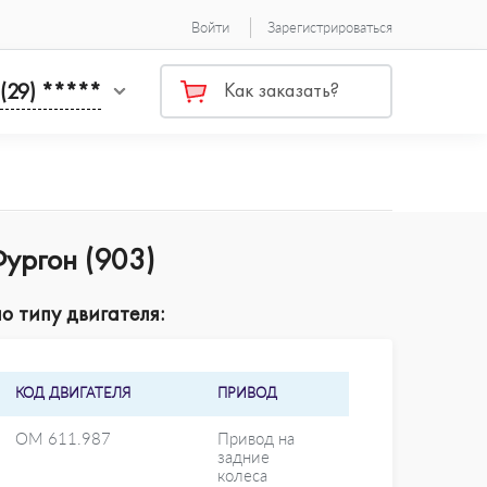
Войти
Зарегистрироваться
 (29) *****
Как заказать?
ургон (903)
о типу двигателя:
КОД ДВИГАТЕЛЯ
ПРИВОД
OM 611.987
Привод на
задние
колеса