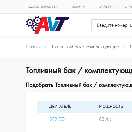
Подбор запчастей
Гарантия
Оплата
О н
Главная
/
Топливный бак / комплектующие
/
Топливный бак / комплектующ
Подобрать Топливный бак / комплектующи
ДВИГАТЕЛЬ
МОЩНОСТЬ
308 CDI
82 л.с.