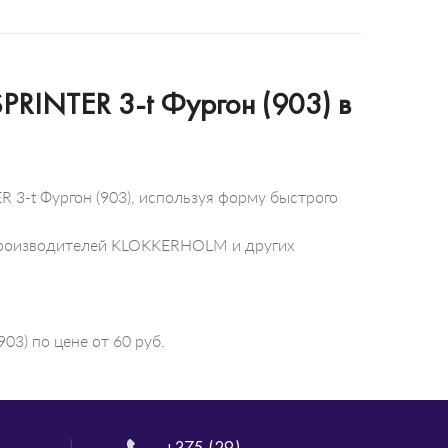
RINTER 3-t Фургон (903) в
3-t Фургон (903), используя форму быстрого
 производителей KLOKKERHOLM и других
3) по цене от 60 руб.
+375 (29)