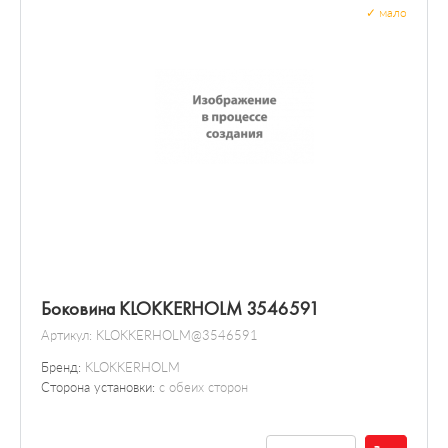
✓
мало
Боковина KLOKKERHOLM 3546591
Артикул:
KLOKKERHOLM@3546591
Бренд:
KLOKKERHOLM
Сторона установки:
с обеих сторон