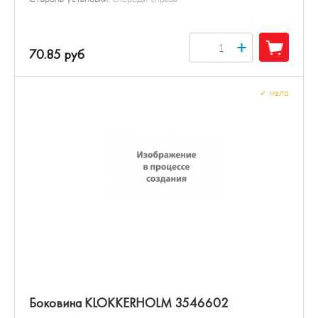
+
70.85 руб
✓
мало
Боковина KLOKKERHOLM 3546602