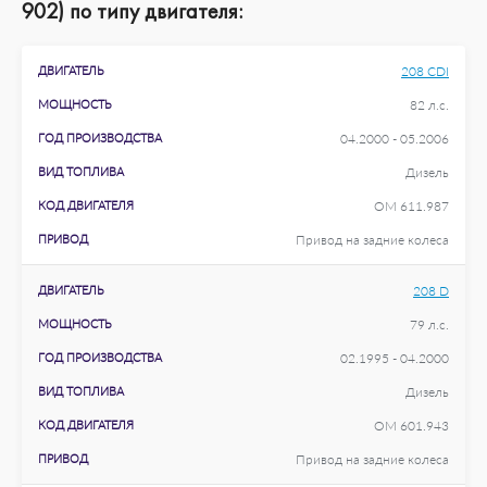
902) по типу двигателя:
ДВИГАТЕЛЬ
208 CDI
МОЩНОСТЬ
82 л.с.
ГОД ПРОИЗВОДСТВА
04.2000 - 05.2006
ВИД ТОПЛИВА
Дизель
КОД ДВИГАТЕЛЯ
OM 611.987
ПРИВОД
Привод на задние колеса
ДВИГАТЕЛЬ
208 D
МОЩНОСТЬ
79 л.с.
ГОД ПРОИЗВОДСТВА
02.1995 - 04.2000
ВИД ТОПЛИВА
Дизель
КОД ДВИГАТЕЛЯ
OM 601.943
ПРИВОД
Привод на задние колеса