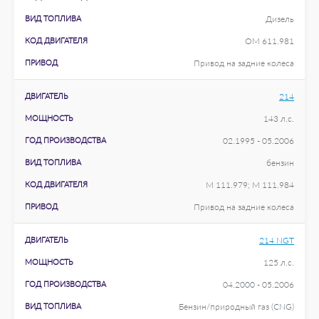
ВИД ТОПЛИВА
Дизель
КОД ДВИГАТЕЛЯ
OM 611.981
ПРИВОД
Привод на задние колеса
ДВИГАТЕЛЬ
214
МОЩНОСТЬ
143 л.с.
ГОД ПРОИЗВОДСТВА
02.1995 - 05.2006
ВИД ТОПЛИВА
бензин
КОД ДВИГАТЕЛЯ
M 111.979; M 111.984
ПРИВОД
Привод на задние колеса
ДВИГАТЕЛЬ
214 NGT
МОЩНОСТЬ
125 л.с.
ГОД ПРОИЗВОДСТВА
04.2000 - 05.2006
ВИД ТОПЛИВА
Бензин/природный газ (CNG)