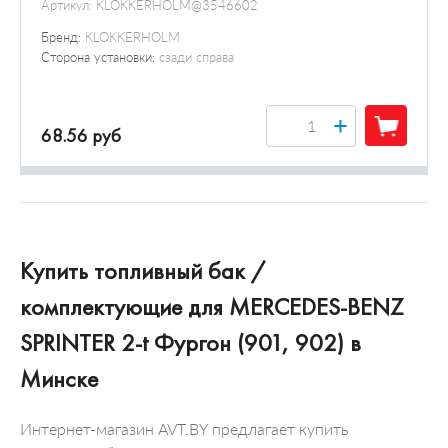
Артикул:
KLOKKERHOLM@3546602
Бренд:
KLOKKERHOLM
Сторона установки:
сзади справа
+
68.56 руб
Купить топливный бак /
комплектующие для MERCEDES-BENZ
SPRINTER 2-t Фургон (901, 902) в
Минске
Интернет-магазин AVT.BY предлагает купить