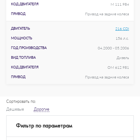
КОД ДВИГАТЕЛЯ
M 111.984
ПРИВОД
Привод на задние колеса
ДВИГАТЕЛЬ
216 CDI
МОЩНОСТЬ
156 л.с.
ГОД ПРОИЗВОДСТВА
04.2000 - 05.2006
ВИД ТОПЛИВА
Дизель
КОД ДВИГАТЕЛЯ
OM 612.981
ПРИВОД
Привод на задние колеса
Сортировать по:
Дешевые
Дорогие
Фильтр по параметрам