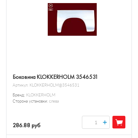
Боковина KLOKKERHOLM 3546531
Артикул:
KLOKKERHOLM@3546531
Бренд:
KLOKKERHOLM
Сторона установки:
слева
+
286.88 руб