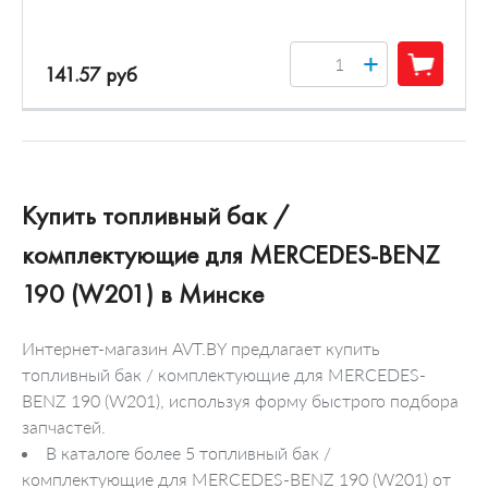
+
141.57 руб
Купить топливный бак /
комплектующие для MERCEDES-BENZ
190 (W201) в Минске
Интернет-магазин AVT.BY предлагает купить
топливный бак / комплектующие для MERCEDES-
BENZ 190 (W201), используя форму быстрого подбора
запчастей.
В каталоге более 5 топливный бак /
комплектующие для MERCEDES-BENZ 190 (W201) от