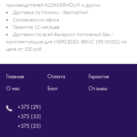
производителей KLOKKERHOLM и других
Доставка по Минску - бесплатно!
Самовывоз из офиса
Гарантия 12 месяцев
Доставим по всей Беларуси топливный бак /
комплектующие для MERCEDES-BENZ 190 (W201) по
цене от 100 руб.
Главная
Оплата
Гарантия
О нас
Блог
Отзывы
+375 (29)
+375 (33)
+375 (25)