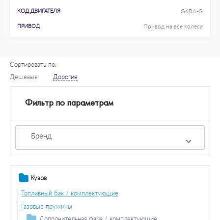
КОД ДВИГАТЕЛЯ
G6BA-G
ПРИВОД
Привод на все колеса
Сортировать по:
Дешевые
Дорогие
Фильтр по параметрам
Бренд
Кузов
Топливный бак / комплектующие
Газовые пружины
Дополнительная фара / комплектующие