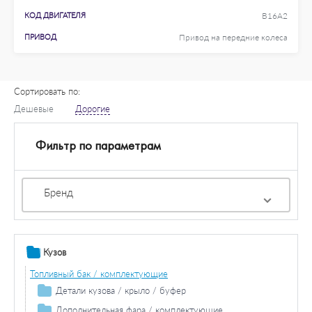
КОД ДВИГАТЕЛЯ
B16A2
ПРИВОД
Привод на передние колеса
Сортировать по:
Дешевые
Дорогие
Фильтр по параметрам
Бренд
Кузов
Топливный бак / комплектующие
Детали кузова / крыло / буфер
Колесная ниша
Дополнительная фара / комплектующие