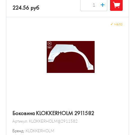
+
224.56 руб
✓
мало
Боковина KLOKKERHOLM 2911582
Артикул:
KLOKKERHOLM@2911582
Бренд:
KLOKKERHOLM