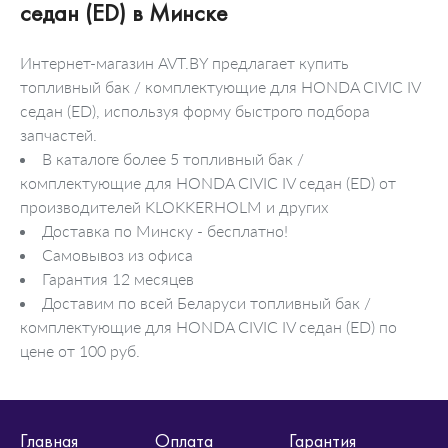
седан (ED) в Минске
Интернет-магазин AVT.BY предлагает купить
топливный бак / комплектующие для HONDA CIVIC IV
седан (ED), используя форму быстрого подбора
запчастей.
В каталоге более 5 топливный бак /
комплектующие для HONDA CIVIC IV седан (ED) от
производителей KLOKKERHOLM и других
Доставка по Минску - бесплатно!
Самовывоз из офиса
Гарантия 12 месяцев
Доставим по всей Беларуси топливный бак /
комплектующие для HONDA CIVIC IV седан (ED) по
цене от 100 руб.
Главная
Оплата
Гарантия