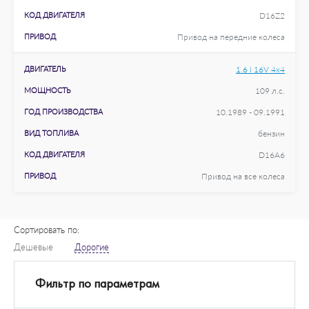
КОД ДВИГАТЕЛЯ
D16Z2
ПРИВОД
Привод на передние колеса
ДВИГАТЕЛЬ
1.6 i 16V 4x4
МОЩНОСТЬ
109 л.с.
ГОД ПРОИЗВОДСТВА
10.1989 - 09.1991
ВИД ТОПЛИВА
бензин
КОД ДВИГАТЕЛЯ
D16A6
ПРИВОД
Привод на все колеса
Сортировать по:
Дешевые
Дорогие
Фильтр по параметрам