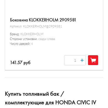
Боковина KLOKKERHOLM 2909581
Артикул:
KLOKKERHOLM@2909581
Бренд:
KLOKKERHOLM
Сторона установки:
сзади слева
Число дверей:
4
+
141.57 руб
Купить топливный бак /
комплектующие для HONDA CIVIC IV