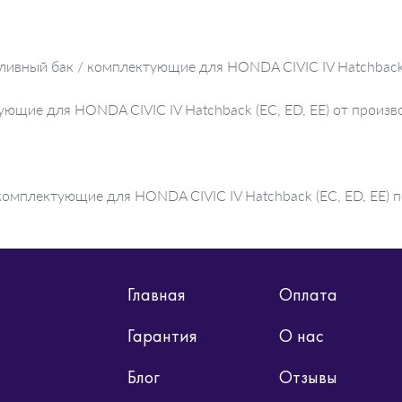
ливный бак / комплектующие для HONDA CIVIC IV Hatchback 
тующие для HONDA CIVIC IV Hatchback (EC, ED, EE) от про
омплектующие для HONDA CIVIC IV Hatchback (EC, ED, EE) по
Главная
Оплата
Гарантия
О нас
Блог
Отзывы