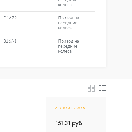
колеса
D16Z2
Привод на
передние
колеса
B16A1
Привод на
передние
колеса
✓
В наличии
мало
151.31 руб