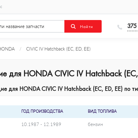
ас
375
HONDA
/
CIVIC IV Hatchback (EC, ED, EE)
е для HONDA CIVIC IV Hatchback (EC, 
 для HONDA CIVIC IV Hatchback (EC, ED, EE) по ти
ГОД ПРОИЗВОДСТВА
ВИД ТОПЛИВА
10.1987 - 12.1989
бензин