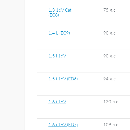
1.3 16V Cat
75 л.с.
(EC8)
1.4 L (EC9)
90 л.с.
1.5 i 16V
90 л.с.
1.5 i 16V (ED6)
94 л.с.
1.6 i 16V
130 л.с.
1.6 i 16V (ED7)
109 л.с.