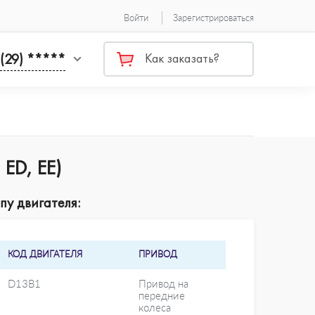
Войти
Зарегистрироваться
 (29) *****
Как заказать?
ED, EE)
пу двигателя:
КОД ДВИГАТЕЛЯ
ПРИВОД
D13B1
Привод на
передние
колеса