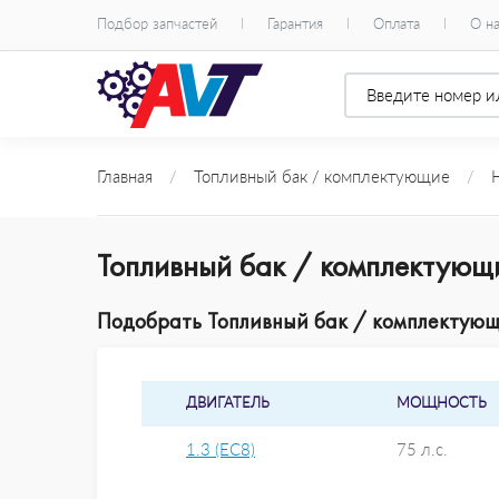
Подбор запчастей
Гарантия
Оплата
О н
Главная
/
Топливный бак / комплектующие
/
Топливный бак / комплектующи
Подобрать Топливный бак / комплектующие
ДВИГАТЕЛЬ
МОЩНОСТЬ
1.3 (EC8)
75 л.с.