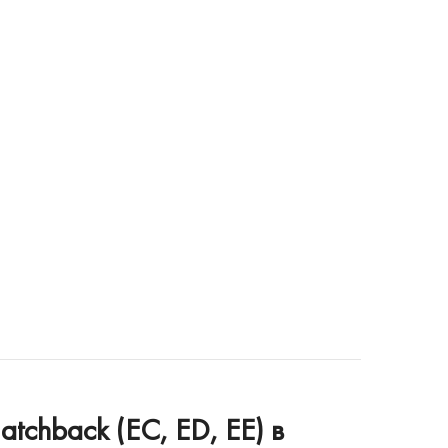
chback (EC, ED, EE) в