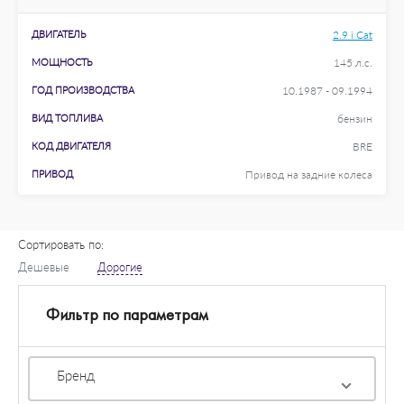
ДВИГАТЕЛЬ
2.9 i Cat
МОЩНОСТЬ
145 л.с.
ГОД ПРОИЗВОДСТВА
10.1987 - 09.1994
ВИД ТОПЛИВА
бензин
КОД ДВИГАТЕЛЯ
BRE
ПРИВОД
Привод на задние колеса
Сортировать по:
Дешевые
Дорогие
Фильтр по параметрам
Бренд