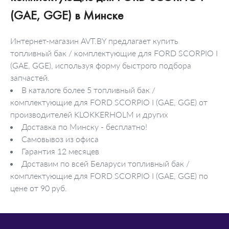
(GAE, GGE) в Минске
Интернет-магазин AVT.BY предлагает купить
топливный бак / комплектующие для FORD SCORPIO I
(GAE, GGE), используя форму быстрого подбора
запчастей.
В каталоге более 5 топливный бак /
комплектующие для FORD SCORPIO I (GAE, GGE) от
производителей KLOKKERHOLM и других
Доставка по Минску - бесплатно!
Самовывоз из офиса
Гарантия 12 месяцев
Доставим по всей Беларуси топливный бак /
комплектующие для FORD SCORPIO I (GAE, GGE) по
цене от 90 руб.