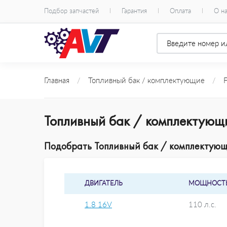
Подбор запчастей
Гарантия
Оплата
О н
Главная
/
Топливный бак / комплектующие
/
Топливный бак / комплектующ
Подобрать Топливный бак / комплектующи
ДВИГАТЕЛЬ
МОЩНОСТ
1.8 16V
110 л.с.