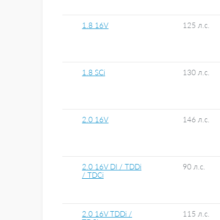
1.8 16V
125 л.с.
1.8 SCi
130 л.с.
2.0 16V
146 л.с.
2.0 16V DI / TDDi
90 л.с.
/ TDCi
2.0 16V TDDi /
115 л.с.