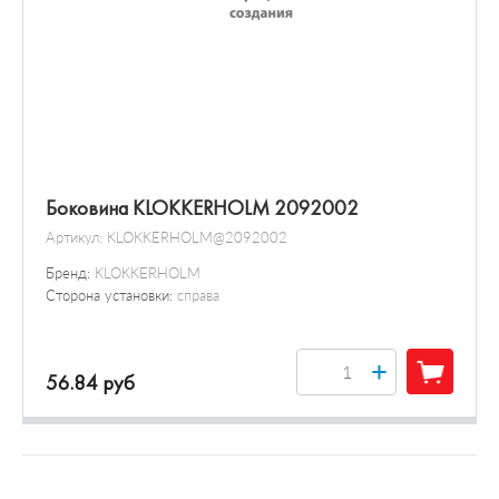
Боковина KLOKKERHOLM 2092002
Артикул:
KLOKKERHOLM@2092002
Бренд:
KLOKKERHOLM
Сторона установки:
справа
+
56.84 руб