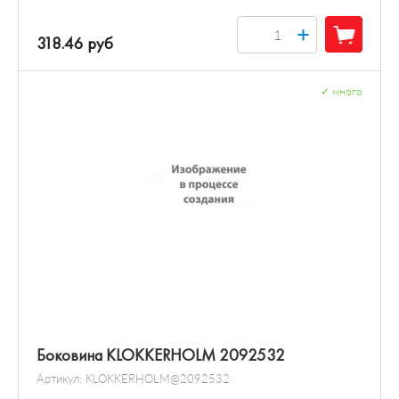
+
318.46 руб
✓
много
Боковина KLOKKERHOLM 2092532
Артикул:
KLOKKERHOLM@2092532