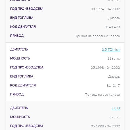
ГОД ПРОИЗВОДСТВА
03.1994 - 04.2002
ВИД ТОПЛИВА
Дизель
КОД ДВИГАТЕЛЯ
8140.47R
ПРИВОД
Привод на передние колеса
ДВИГАТЕЛЬ
2.5 TDI 4x4
МОЩНОСТЬ
116 л.с.
ГОД ПРОИЗВОДСТВА
05.1998 - 04.2002
ВИД ТОПЛИВА
Дизель
КОД ДВИГАТЕЛЯ
8140.47
ПРИВОД
Привод на все колеса
ДВИГАТЕЛЬ
2.8 D
МОЩНОСТЬ
87 л.с.
ГОД ПРОИЗВОДСТВА
05.1998 - 04.2002