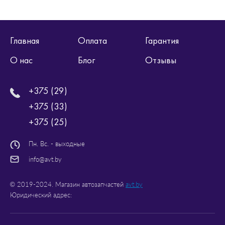
Главная
Оплата
Гарантия
О нас
Блог
Отзывы
+375 (29)
+375 (33)
+375 (25)
Пн. Вс. - выходные
info@avt.by
© 2019-2024. Магазин автозапчастей
avt.by
Юридический адрес: