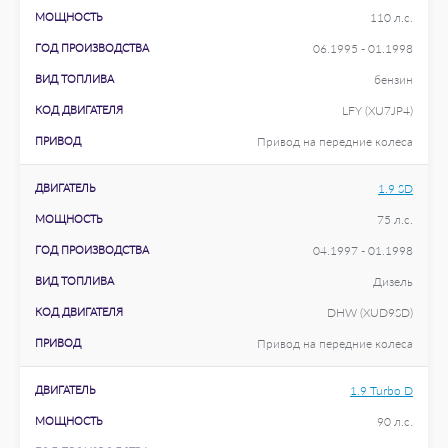
МОЩНОСТЬ
110 л.с.
ГОД ПРОИЗВОДСТВА
06.1995 - 01.1998
ВИД ТОПЛИВА
бензин
КОД ДВИГАТЕЛЯ
LFY (XU7JP4)
ПРИВОД
Привод на передние колеса
ДВИГАТЕЛЬ
1.9 SD
МОЩНОСТЬ
75 л.с.
ГОД ПРОИЗВОДСТВА
04.1997 - 01.1998
ВИД ТОПЛИВА
Дизель
КОД ДВИГАТЕЛЯ
DHW (XUD9SD)
ПРИВОД
Привод на передние колеса
ДВИГАТЕЛЬ
1.9 Turbo D
МОЩНОСТЬ
90 л.с.