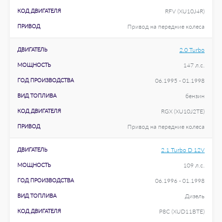
КОД ДВИГАТЕЛЯ
RFV (XU10J4R)
ПРИВОД
Привод на передние колеса
ДВИГАТЕЛЬ
2.0 Turbo
МОЩНОСТЬ
147 л.с.
ГОД ПРОИЗВОДСТВА
06.1995 - 01.1998
ВИД ТОПЛИВА
бензин
КОД ДВИГАТЕЛЯ
RGX (XU10J2TE)
ПРИВОД
Привод на передние колеса
ДВИГАТЕЛЬ
2.1 Turbo D 12V
МОЩНОСТЬ
109 л.с.
ГОД ПРОИЗВОДСТВА
06.1996 - 01.1998
ВИД ТОПЛИВА
Дизель
КОД ДВИГАТЕЛЯ
P8C (XUD11BTE)