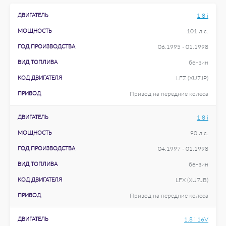
ДВИГАТЕЛЬ
1.8 i
МОЩНОСТЬ
101 л.с.
ГОД ПРОИЗВОДСТВА
06.1995 - 01.1998
ВИД ТОПЛИВА
бензин
КОД ДВИГАТЕЛЯ
LFZ (XU7JP)
ПРИВОД
Привод на передние колеса
ДВИГАТЕЛЬ
1.8 i
МОЩНОСТЬ
90 л.с.
ГОД ПРОИЗВОДСТВА
04.1997 - 01.1998
ВИД ТОПЛИВА
бензин
КОД ДВИГАТЕЛЯ
LFX (XU7JB)
ПРИВОД
Привод на передние колеса
ДВИГАТЕЛЬ
1.8 i 16V