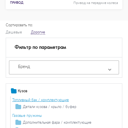
ПРИВОД
Привод на передние колеса
Сортировать по:
Дешевые
Дорогие
Фильтр по параметрам
Бренд
Кузов
Топливный бак / комплектующие
Детали кузова / крыло / буфер
Продольная / поперечная балка
Газовые пружины
Колесная ниша
Дополнительная фара / комплектующие