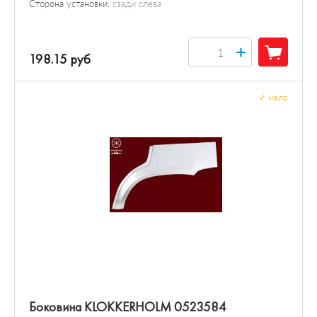
Сторона установки:
сзади слева
+
198.15 руб
✓
мало
Боковина KLOKKERHOLM 0523584