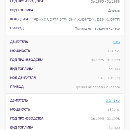
ГОД ПРОИЗВОДСТВА
06.1995 - 01.1998
ВИД ТОПЛИВА
Дизель
КОД ДВИГАТЕЛЯ
DHX (XUD9TF/BTF); DHY (XUD9TE/Y); D8B (XUD9TF)
ПРИВОД
Привод на передние колеса
ДВИГАТЕЛЬ
2.0 i
МОЩНОСТЬ
121 л.с.
ГОД ПРОИЗВОДСТВА
06.1995 - 01.1998
ВИД ТОПЛИВА
бензин
КОД ДВИГАТЕЛЯ
RFX (XU10J2C)
ПРИВОД
Привод на передние колеса
ДВИГАТЕЛЬ
2.0 i 16V
МОЩНОСТЬ
132 л.с.
ГОД ПРОИЗВОДСТВА
06.1995 - 01.1998
ВИД ТОПЛИВА
бензин