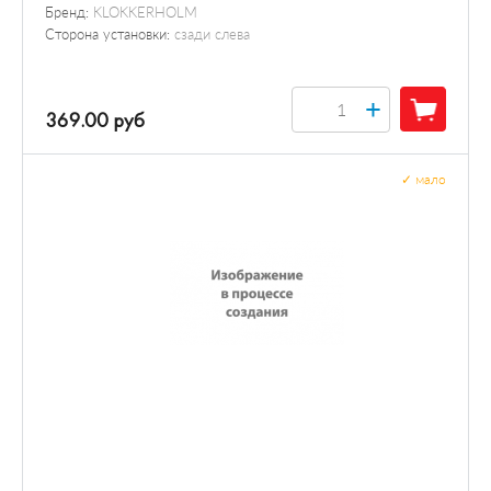
Бренд:
KLOKKERHOLM
Сторона установки:
сзади слева
+
369.00 руб
✓
мало