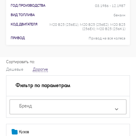
ГОД ПРОИЗВОДСТВА
03.1986 - 12.1987
ВИД ТОПЛИВА
бензин
КОД ДВИГАТЕЛЯ
M20 B25 (256E1); M20 B25 (256E2); M20 B25
(256EX); M20 B25 (256K1)
ПРИВОД
Привод на все колеса
Сортировать по:
Дешевые
Дорогие
Фильтр по параметрам
Бренд
Кузов