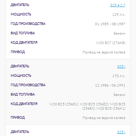
ДВИГАТЕЛЬ
325 e 2.7
МОЩНОСТЬ
129 л.с.
ГОД ПРОИЗВОДСТВА
01.1985 - 08.1987
ВИД ТОПЛИВА
бензин
КОД ДВИГАТЕЛЯ
M20 B27 (276KB)
ПРИВОД
Привод на задние колеса
ДВИГАТЕЛЬ
325 i
МОЩНОСТЬ
170 л.с.
ГОД ПРОИЗВОДСТВА
12.1986 - 06.1991
ВИД ТОПЛИВА
бензин
КОД ДВИГАТЕЛЯ
M20 B25 (256E1); M20 B25 (256E2); M20 B25
(256EX); M20 B25 (256K1)
ПРИВОД
Привод на задние колеса
ДВИГАТЕЛЬ
325 i