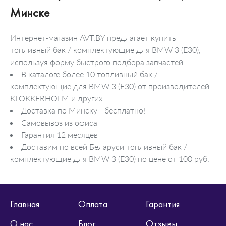
Минске
Интернет-магазин AVT.BY предлагает купить
топливный бак / комплектующие для BMW 3 (E30),
используя форму быстрого подбора запчастей.
В каталоге более 10 топливный бак /
комплектующие для BMW 3 (E30) от производителей
KLOKKERHOLM и других
Доставка по Минску - бесплатно!
Самовывоз из офиса
Гарантия 12 месяцев
Доставим по всей Беларуси топливный бак /
комплектующие для BMW 3 (E30) по цене от 100 руб.
Главная
Оплата
Гарантия
О нас
Блог
Отзывы