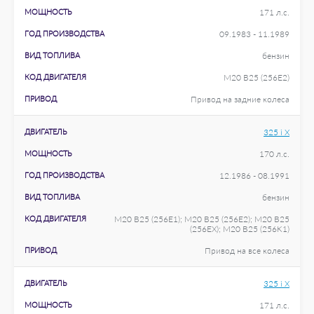
МОЩНОСТЬ
171 л.с.
ГОД ПРОИЗВОДСТВА
09.1983 - 11.1989
ВИД ТОПЛИВА
бензин
КОД ДВИГАТЕЛЯ
M20 B25 (256E2)
ПРИВОД
Привод на задние колеса
ДВИГАТЕЛЬ
325 i X
МОЩНОСТЬ
170 л.с.
ГОД ПРОИЗВОДСТВА
12.1986 - 08.1991
ВИД ТОПЛИВА
бензин
КОД ДВИГАТЕЛЯ
M20 B25 (256E1); M20 B25 (256E2); M20 B25
(256EX); M20 B25 (256K1)
ПРИВОД
Привод на все колеса
ДВИГАТЕЛЬ
325 i X
МОЩНОСТЬ
171 л.с.