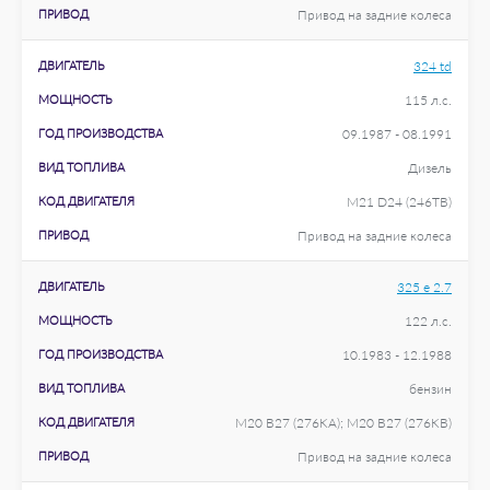
ПРИВОД
Привод на задние колеса
ДВИГАТЕЛЬ
324 td
МОЩНОСТЬ
115 л.с.
ГОД ПРОИЗВОДСТВА
09.1987 - 08.1991
ВИД ТОПЛИВА
Дизель
КОД ДВИГАТЕЛЯ
M21 D24 (246TB)
ПРИВОД
Привод на задние колеса
ДВИГАТЕЛЬ
325 e 2.7
МОЩНОСТЬ
122 л.с.
ГОД ПРОИЗВОДСТВА
10.1983 - 12.1988
ВИД ТОПЛИВА
бензин
КОД ДВИГАТЕЛЯ
M20 B27 (276KA); M20 B27 (276KB)
ПРИВОД
Привод на задние колеса