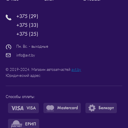
+375 (29)
+375 (33)
+375 (25)
Пн. Вс. - выходные
info@avt.by
© 2019-2024. Магазин автозапчастей
avt.by
Юридический адрес:
Способы оплаты: