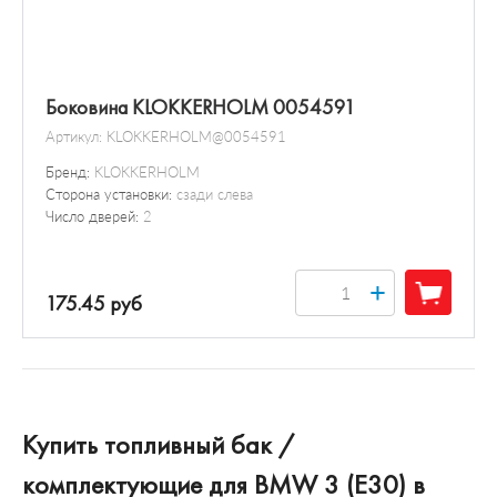
Боковина KLOKKERHOLM 0054591
Артикул:
KLOKKERHOLM@0054591
Бренд:
KLOKKERHOLM
Сторона установки:
сзади слева
Число дверей:
2
+
175.45 руб
Купить топливный бак /
комплектующие для BMW 3 (E30) в