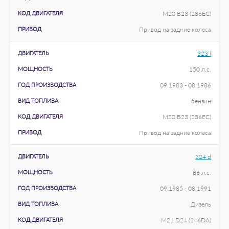
КОД ДВИГАТЕЛЯ
M20 B23 (236EC)
ПРИВОД
Привод на задние колеса
ДВИГАТЕЛЬ
323 i
МОЩНОСТЬ
150 л.с.
ГОД ПРОИЗВОДСТВА
09.1983 - 08.1986
ВИД ТОПЛИВА
бензин
КОД ДВИГАТЕЛЯ
M20 B23 (236EC)
ПРИВОД
Привод на задние колеса
ДВИГАТЕЛЬ
324 d
МОЩНОСТЬ
86 л.с.
ГОД ПРОИЗВОДСТВА
09.1985 - 08.1991
ВИД ТОПЛИВА
Дизель
КОД ДВИГАТЕЛЯ
M21 D24 (246DA)