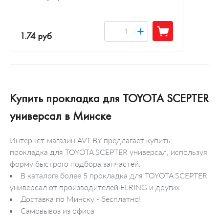
+
1.74 руб
Купить прокладка для TOYOTA SCEPTER
универсал в Минске
Интернет-магазин AVT.BY предлагает купить
прокладка для TOYOTA SCEPTER универсал, используя
форму быстрого подбора запчастей.
В каталоге более 5 прокладка для TOYOTA SCEPTER
универсал от производителей ELRING и других
Доставка по Минску - бесплатно!
Самовывоз из офиса