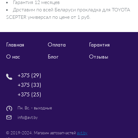
Гарантия 12 месяцев
Доставим по всей Беларуси прокладка для TOYOTA
SCEPTER универсал по цене от 1 руб.
Главная
Оплата
Гарантия
О нас
Блог
Отзывы
+375 (29)
+375 (33)
+375 (25)
Пн. Вс. - выходные
info@avt.by
© 2019-2024. Магазин автозапчастей
avt.by