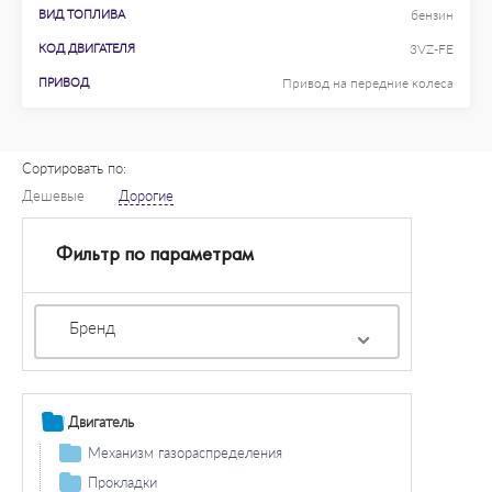
ВИД ТОПЛИВА
бензин
КОД ДВИГАТЕЛЯ
3VZ-FE
ПРИВОД
Привод на передние колеса
Сортировать по:
Дешевые
Дорогие
Фильтр по параметрам
Бренд
Двигатель
Механизм газораспределения
Ремень ГРМ / натяжение
Прокладки