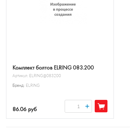
Комплект болтов ELRING 083.200
Артикул:
ELRING@083200
Бренд:
ELRING
+
86.06 руб