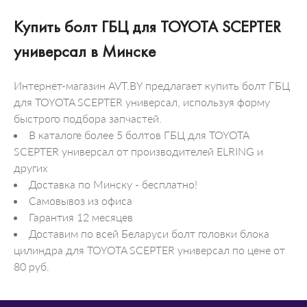
Купить болт ГБЦ для TOYOTA SCEPTER
универсал в Минске
Интернет-магазин AVT.BY предлагает купить болт ГБЦ
для TOYOTA SCEPTER универсал, используя форму
быстрого подбора запчастей.
В каталоге более 5 болтов ГБЦ для TOYOTA
SCEPTER универсал от производителей ELRING и
других
Доставка по Минску - бесплатно!
Самовывоз из офиса
Гарантия 12 месяцев
Доставим по всей Беларуси болт головки блока
цилиндра для TOYOTA SCEPTER универсал по цене от
80 руб.