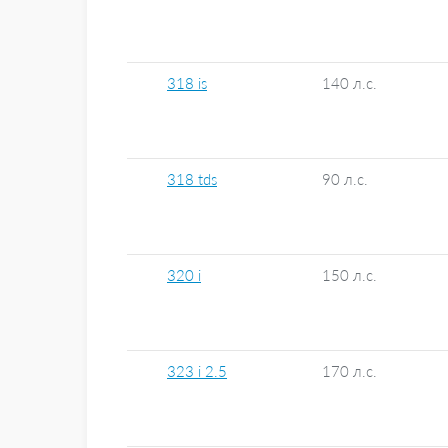
318 is
140 л.с.
318 tds
90 л.с.
320 i
150 л.с.
323 i 2.5
170 л.с.