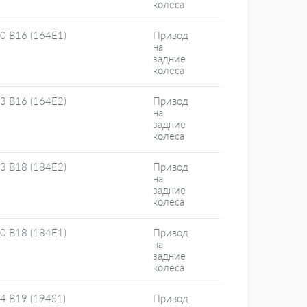
колеса
0 B16 (164E1)
Привод
на
задние
колеса
3 B16 (164E2)
Привод
на
задние
колеса
3 B18 (184E2)
Привод
на
задние
колеса
0 B18 (184E1)
Привод
на
задние
колеса
4 B19 (194S1)
Привод