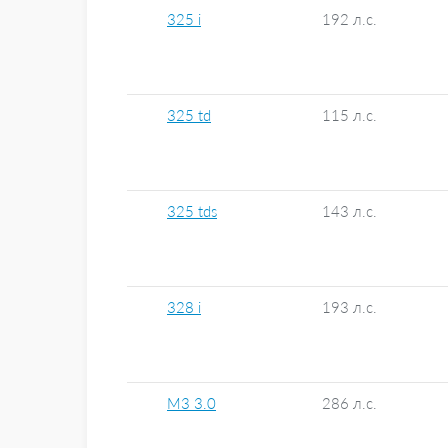
325 i
192 л.с.
325 td
115 л.с.
325 tds
143 л.с.
328 i
193 л.с.
M3 3.0
286 л.с.