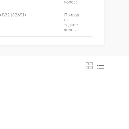
колеса
 B32 (326S1)
Привод
на
задние
колеса