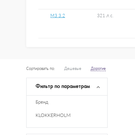
M3 3.2
321 л.с.
Сортировать по:
Дешевые
Дорогие
Фильтр по параметрам
Бренд
KLOKKERHOLM