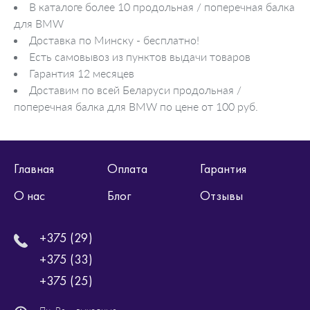
В каталоге более 10 продольная / поперечная балка
для BMW
Доставка по Минску - бесплатно!
Есть самовывоз из пунктов выдачи товаров
Гарантия 12 месяцев
Доставим по всей Беларуси продольная /
поперечная балка для BMW по цене от 100 руб.
Главная
Оплата
Гарантия
О нас
Блог
Отзывы
+375 (29)
+375 (33)
+375 (25)