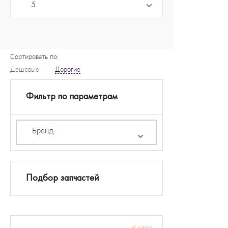
5
Сортировать по:
Дешевые
Дорогие
Фильтр по параметрам
Бренд
Подбор запчастей
✓
мало