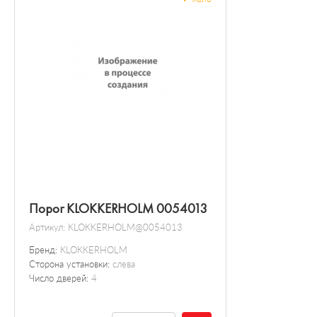
Порог KLOKKERHOLM 0054013
Артикул:
KLOKKERHOLM@0054013
Бренд:
KLOKKERHOLM
Сторона установки:
слева
Число дверей:
4