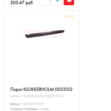
205.47 руб
✓
мало
Порог KLOKKERHOLM 0055012
Артикул:
KLOKKERHOLM@0055012
Бренд:
KLOKKERHOLM
Сторона установки:
справа