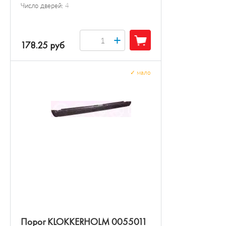
Число дверей:
4
+
178.25 руб
✓
мало
Порог KLOKKERHOLM 0055011