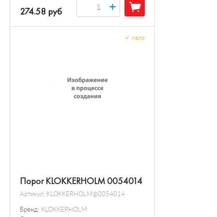
+
274.58 руб
✓
мало
Порог KLOKKERHOLM 0054014
Артикул:
KLOKKERHOLM@0054014
Бренд:
KLOKKERHOLM