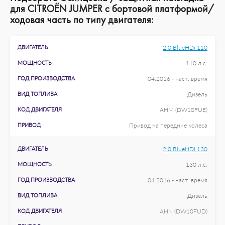
для CITROËN JUMPER c бортовой платформой/
ходовая часть по типу двигателя:
ДВИГАТЕЛЬ
2.0 BlueHDi 110
МОЩНОСТЬ
110 л.с.
ГОД ПРОИЗВОДСТВА
04.2016 - наст. время
ВИД ТОПЛИВА
Дизель
КОД ДВИГАТЕЛЯ
AHM (DW10FUE)
ПРИВОД
Привод на передние колеса
ДВИГАТЕЛЬ
2.0 BlueHDi 130
МОЩНОСТЬ
130 л.с.
ГОД ПРОИЗВОДСТВА
04.2016 - наст. время
ВИД ТОПЛИВА
Дизель
КОД ДВИГАТЕЛЯ
AHN (DW10FUD)