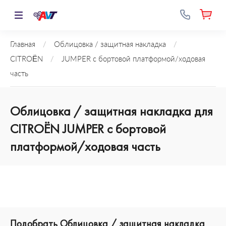
Главная
/
Облицовка / защитная накладка
/
CITROËN
/
JUMPER c бортовой платформой/ходовая
часть
Облицовка / защитная накладка для
CITROËN JUMPER c бортовой
платформой/ходовая часть
Подобрать Облицовка / защитная накладка