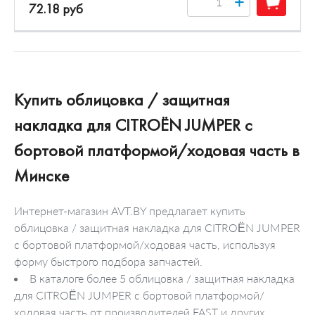
+
72.18 руб
Купить облицовка / защитная
накладка для CITROËN JUMPER c
бортовой платформой/ходовая часть в
Минске
Интернет-магазин AVT.BY предлагает купить
облицовка / защитная накладка для CITROËN JUMPER
c бортовой платформой/ходовая часть, используя
форму быстрого подбора запчастей.
В каталоге более 5 облицовка / защитная накладка
для CITROËN JUMPER c бортовой платформой/
ходовая часть от производителей FAST и других