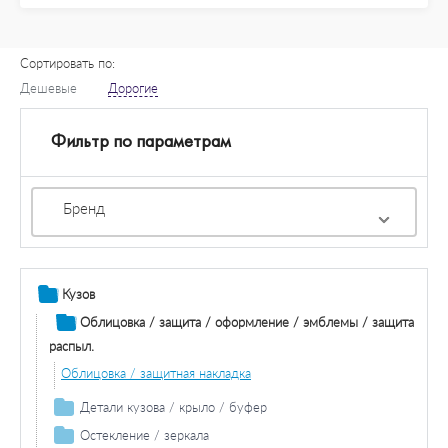
Сортировать по:
Дешевые
Дорогие
Фильтр по параметрам
Бренд
Кузов
Облицовка / защита / оформление / эмблемы / защита
распыл.
Облицовка / защитная накладка
Детали кузова / крыло / буфер
Продольная / поперечная балка
Остекление / зеркала