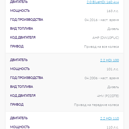
ДВИГАТЕЛЬ
2.0 BlueHDi 160 4x4
МОЩНОСТЬ
163 л.с.
ГОД ПРОИЗВОДСТВА
04.2016 - наст. время
ВИД ТОПЛИВА
Дизель
КОД ДВИГАТЕЛЯ
AHP (DW10FUC)
ПРИВОД
Привод на все колеса
ДВИГАТЕЛЬ
2.2 HDi 100
МОЩНОСТЬ
101 л.с.
ГОД ПРОИЗВОДСТВА
04.2006 - наст. время
ВИД ТОПЛИВА
Дизель
КОД ДВИГАТЕЛЯ
4HV (P22DTE)
ПРИВОД
Привод на передние колеса
ДВИГАТЕЛЬ
2.2 HDi 110
МОЩНОСТЬ
110 л.с.