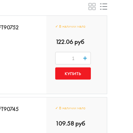
 FT90752
✓
В наличии
мало
122.06 руб
+
 FT90745
✓
В наличии
мало
109.58 руб