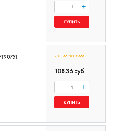
+
 FT90751
✓
В наличии
мало
108.36 руб
+