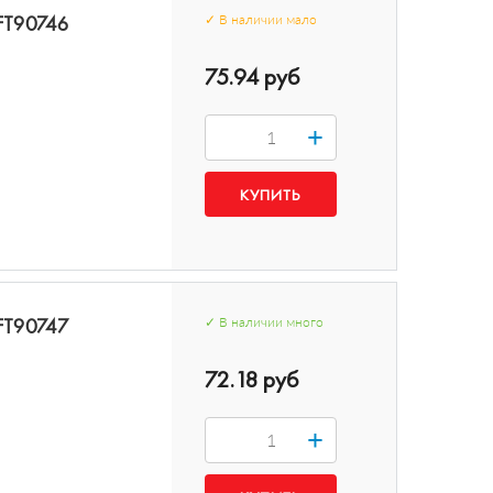
 FT90746
✓
В наличии
мало
75.94 руб
+
 FT90747
✓
В наличии
много
72.18 руб
+