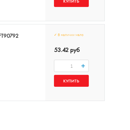
 FT90792
✓
В наличии
мало
53.42 руб
+