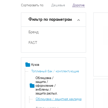
Сортировать по:
Дешевые
Дорогие
Фильтр по параметрам
Бренд
FAST
Кузов
Топливный бак / комплектующие
Облицовка /
защита /
оформление /
эмблемы /
защита распыл.
Облицовка / защитная накладка