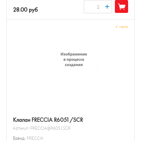
+
28.00 руб
✓
мало
Клапан FRECCIA R6051/SCR
Артикул:
FRECCIA@R6051SCR
Бренд:
FRECCIA