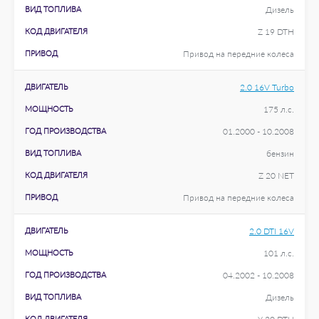
ВИД ТОПЛИВА
Дизель
КОД ДВИГАТЕЛЯ
Z 19 DTH
ПРИВОД
Привод на передние колеса
ДВИГАТЕЛЬ
2.0 16V Turbo
МОЩНОСТЬ
175 л.с.
ГОД ПРОИЗВОДСТВА
01.2000 - 10.2008
ВИД ТОПЛИВА
бензин
КОД ДВИГАТЕЛЯ
Z 20 NET
ПРИВОД
Привод на передние колеса
ДВИГАТЕЛЬ
2.0 DTI 16V
МОЩНОСТЬ
101 л.с.
ГОД ПРОИЗВОДСТВА
04.2002 - 10.2008
ВИД ТОПЛИВА
Дизель
КОД ДВИГАТЕЛЯ