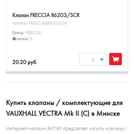
Клапан FRECCIA R6203/SCR
Артикул:
FRECCIA@R6203SCR
Бренд:
FRECCIA
�лапана:
6
+
20.20 руб
Купить клапаны / комплектующие для
VAUXHALL VECTRA Mk II (C) в Минске
Интернет-магазин AVT.BY предлагает купить клапаны /