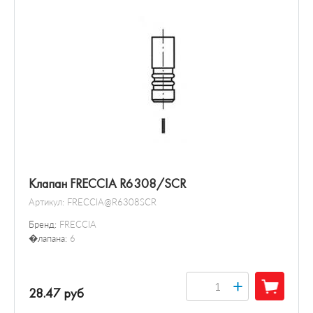
Клапан FRECCIA R6308/SCR
Артикул:
FRECCIA@R6308SCR
Бренд:
FRECCIA
�лапана:
6
+
28.47 руб