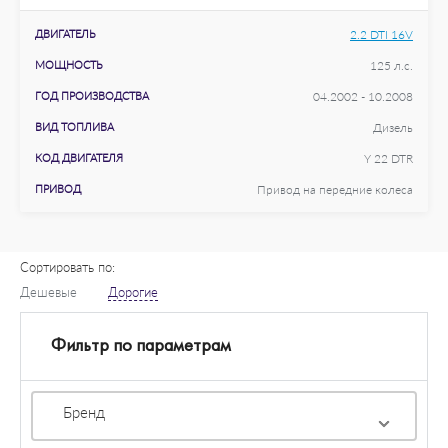
ДВИГАТЕЛЬ
2.2 DTI 16V
МОЩНОСТЬ
125 л.с.
ГОД ПРОИЗВОДСТВА
04.2002 - 10.2008
ВИД ТОПЛИВА
Дизель
КОД ДВИГАТЕЛЯ
Y 22 DTR
ПРИВОД
Привод на передние колеса
Сортировать по:
Дешевые
Дорогие
Фильтр по параметрам
Бренд