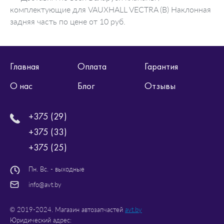
комплектующие для VAUXHALL VECTRA (B) Наклонная
задняя часть по цене от 10 руб.
Главная
Оплата
Гарантия
О нас
Блог
Отзывы
+375 (29)
+375 (33)
+375 (25)
Пн. Вс. - выходные
info@avt.by
© 2019-2024. Магазин автозапчастей
avt.by
Юридический адрес: