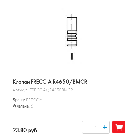
Клапан FRECCIA R4650/BMCR
Артикул:
FRECCIA@R4650BMCR
Бренд:
FRECCIA
�лапана:
6
+
23.80 руб