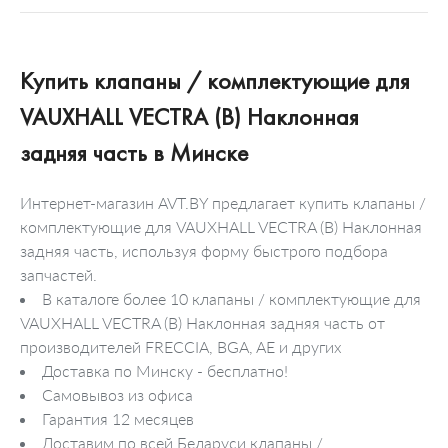
Купить клапаны / комплектующие для
VAUXHALL VECTRA (B) Наклонная
задняя часть в Минске
Интернет-магазин AVT.BY предлагает купить клапаны /
комплектующие для VAUXHALL VECTRA (B) Наклонная
задняя часть, используя форму быстрого подбора
запчастей.
В каталоге более 10 клапаны / комплектующие для
VAUXHALL VECTRA (B) Наклонная задняя часть от
производителей FRECCIA, BGA, AE и других
Доставка по Минску - бесплатно!
Самовывоз из офиса
Гарантия 12 месяцев
Доставим по всей Беларуси клапаны /