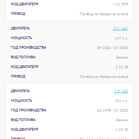
КОД ДВИГАТЕЛЯ
Y 22 DTR
ПРИВОД
Привод на передние колеса
ДВИГАТЕЛЬ
2.2 i 16V
МОЩНОСТЬ
147 л.с.
ГОД ПРОИЗВОДСТВА
09.2000 - 07.2003
ВИД ТОПЛИВА
бензин
КОД ДВИГАТЕЛЯ
Z 22 SE
ПРИВОД
Привод на передние колеса
ДВИГАТЕЛЬ
2.5 i GSi
МОЩНОСТЬ
194 л.с.
ГОД ПРОИЗВОДСТВА
03.1998 - 07.2000
ВИД ТОПЛИВА
бензин
КОД ДВИГАТЕЛЯ
X 25 XE
ПРИВОД