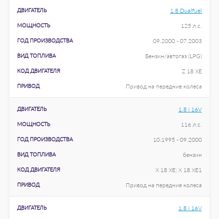
ДВИГАТЕЛЬ
1.8 Dualfuel
МОЩНОСТЬ
125 л.с.
ГОД ПРОИЗВОДСТВА
09.2000 - 07.2003
ВИД ТОПЛИВА
Бензин/автогаз (LPG)
КОД ДВИГАТЕЛЯ
Z 18 XE
ПРИВОД
Привод на передние колеса
ДВИГАТЕЛЬ
1.8 i 16V
МОЩНОСТЬ
116 л.с.
ГОД ПРОИЗВОДСТВА
10.1995 - 09.2000
ВИД ТОПЛИВА
бензин
КОД ДВИГАТЕЛЯ
X 18 XE; X 18 XE1
ПРИВОД
Привод на передние колеса
ДВИГАТЕЛЬ
1.8 i 16V