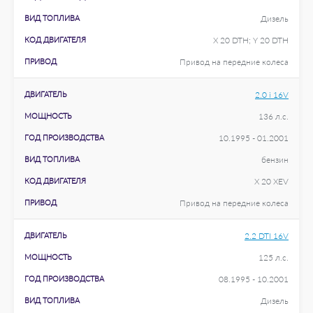
ВИД ТОПЛИВА
Дизель
КОД ДВИГАТЕЛЯ
X 20 DTH; Y 20 DTH
ПРИВОД
Привод на передние колеса
ДВИГАТЕЛЬ
2.0 i 16V
МОЩНОСТЬ
136 л.с.
ГОД ПРОИЗВОДСТВА
10.1995 - 01.2001
ВИД ТОПЛИВА
бензин
КОД ДВИГАТЕЛЯ
X 20 XEV
ПРИВОД
Привод на передние колеса
ДВИГАТЕЛЬ
2.2 DTI 16V
МОЩНОСТЬ
125 л.с.
ГОД ПРОИЗВОДСТВА
08.1995 - 10.2001
ВИД ТОПЛИВА
Дизель