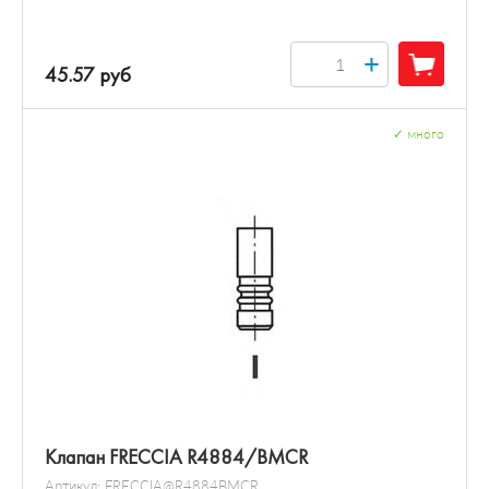
+
45.57 руб
✓
много
Клапан FRECCIA R4884/BMCR
Артикул:
FRECCIA@R4884BMCR