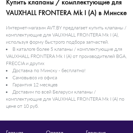
Купить клапаны / комплектующие для
VAUXHALL FRONTERA Mk I (A) в Минске
Интернет-магазин AVT.BY предлагает купить клапаны /
комплектующие для VAUXHALL FRONTERA Mk I (A),
используя форму быстрого подбора запчастей.
В каталоге более 5 клапаны / комплектующие для
VAUXHALL FRONTERA Mk I (A) от производителей BGA,
FRECCIA и других
Доставка по Минску - бесплатно!
Самовывоз из офиса
Гарантия 12 месяцев
Доставим по всей Беларуси клапаны /
комплектующие для VAUXHALL FRONTERA Mk I (A) по
цене от 10 руб.
Главная
Оплата
Гарантия