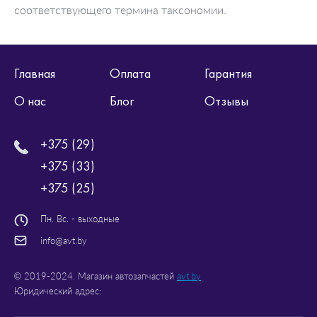
соответствующего термина таксономии.
Главная
Оплата
Гарантия
О нас
Блог
Отзывы
+375 (29)
+375 (33)
+375 (25)
Пн. Вс. - выходные
info@avt.by
© 2019-2024. Магазин автозапчастей
avt.by
Юридический адрес: