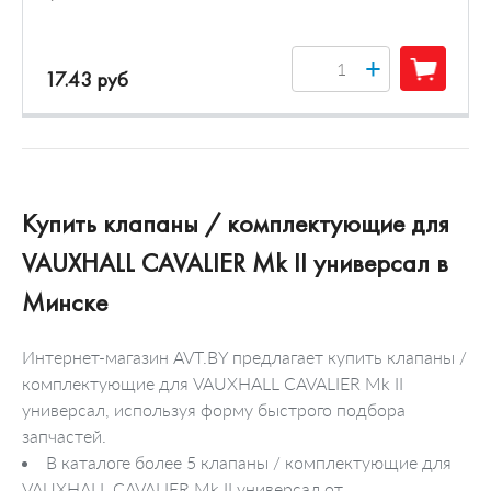
+
17.43 руб
Купить клапаны / комплектующие для
VAUXHALL CAVALIER Mk II универсал в
Минске
Интернет-магазин AVT.BY предлагает купить клапаны /
комплектующие для VAUXHALL CAVALIER Mk II
универсал, используя форму быстрого подбора
запчастей.
В каталоге более 5 клапаны / комплектующие для
VAUXHALL CAVALIER Mk II универсал от