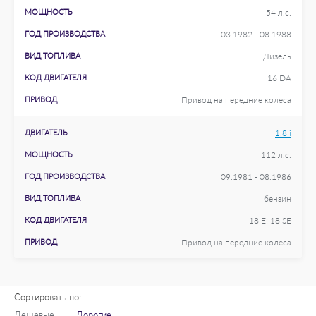
МОЩНОСТЬ
54 л.с.
ГОД ПРОИЗВОДСТВА
03.1982 - 08.1988
ВИД ТОПЛИВА
Дизель
КОД ДВИГАТЕЛЯ
16 DA
ПРИВОД
Привод на передние колеса
ДВИГАТЕЛЬ
1.8 i
МОЩНОСТЬ
112 л.с.
ГОД ПРОИЗВОДСТВА
09.1981 - 08.1986
ВИД ТОПЛИВА
бензин
КОД ДВИГАТЕЛЯ
18 E; 18 SE
ПРИВОД
Привод на передние колеса
Сортировать по:
Дешевые
Дорогие