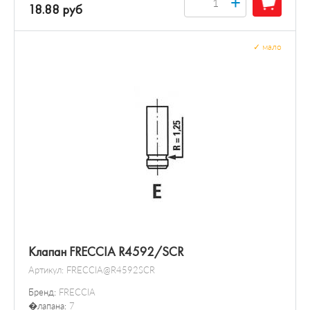
+
18.88 руб
✓
мало
Клапан FRECCIA R4592/SCR
Артикул:
FRECCIA@R4592SCR
Бренд:
FRECCIA
�лапана:
7