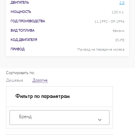
ДВИГАТЕЛЬ
2.0
МОЩНОСТЬ
120 л.с.
ГОД ПРОИЗВОДСТВА
11.1992 - 09.1996
ВИД ТОПЛИВА
бензин
КОД ДВИГАТЕЛЯ
3S-FE
ПРИВОД
Привод на передние колеса
Сортировать по:
Дешевые
Дорогие
Фильтр по параметрам
Бренд