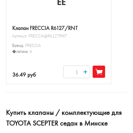
Клапан FRECCIA R6127/RNT
Артикул:
FRECCIA@R6127RNT
Бренд:
FRECCIA
�лапана:
6
+
36.49 руб
Купить клапаны / комплектующие для
TOYOTA SCEPTER седан в Минске