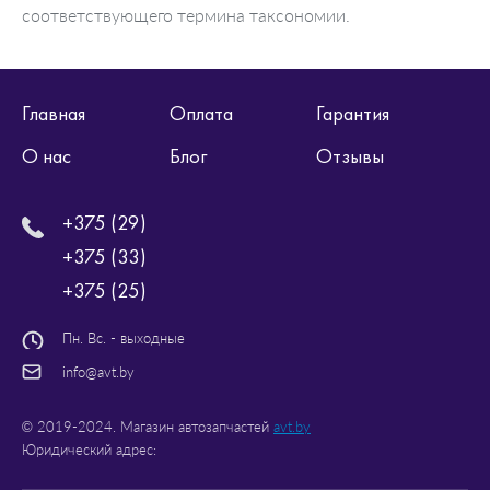
соответствующего термина таксономии.
Главная
Оплата
Гарантия
О нас
Блог
Отзывы
+375 (29)
+375 (33)
+375 (25)
Пн. Вс. - выходные
info@avt.by
© 2019-2024. Магазин автозапчастей
avt.by
Юридический адрес: