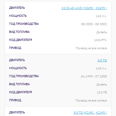
ДВИГАТЕЛЬ
3.0 D-4D 4WD (KDJ90_, KDJ95_)
МОЩНОСТЬ
163 л.с.
ГОД ПРОИЗВОДСТВА
08.2000 - 08.2002
ВИД ТОПЛИВА
Дизель
КОД ДВИГАТЕЛЯ
1KD-FTV
ПРИВОД
Привод на все колеса
ДВИГАТЕЛЬ
3.0 TD
МОЩНОСТЬ
140 л.с.
ГОД ПРОИЗВОДСТВА
04.1995 - 07.2000
ВИД ТОПЛИВА
Дизель
КОД ДВИГАТЕЛЯ
1KZ-TE
ПРИВОД
Привод на все колеса
ДВИГАТЕЛЬ
3.0 TD (KZJ90_, KZJ95_)