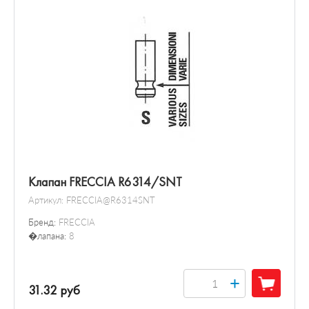
Клапан FRECCIA R6314/SNT
Артикул:
FRECCIA@R6314SNT
Бренд:
FRECCIA
�лапана:
8
+
31.32 руб