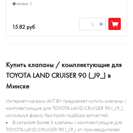
�лапана:
8
+
15.82 руб
Купить клапаны / комплектующие для
TOYOTA LAND CRUISER 90 (_J9_) в
Минске
Интернет-магазин AVT.BY предлагает купить клапаны /
комплектующие для TOYOTA LAND CRUISER 90 (_J9_),
используя форму быстрого подбора запчастей.
В каталоге более 5 клапаны / комплектующие для
TOYOTA LAND CRUISER 90 (_J9_) от производителей