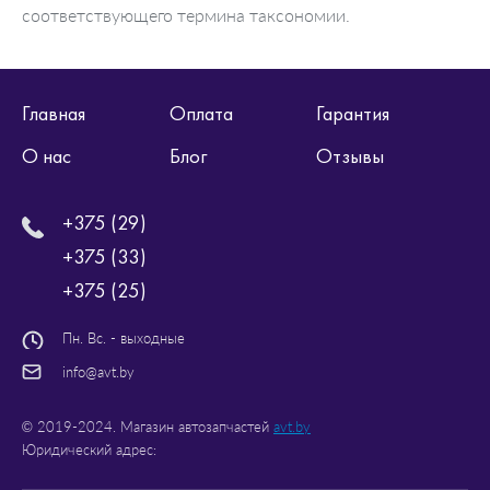
соответствующего термина таксономии.
Главная
Оплата
Гарантия
О нас
Блог
Отзывы
+375 (29)
+375 (33)
+375 (25)
Пн. Вс. - выходные
info@avt.by
© 2019-2024. Магазин автозапчастей
avt.by
Юридический адрес: