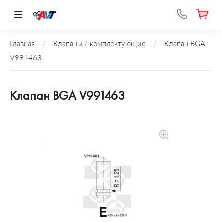
Главная
/
Клапаны / комплектующие
/
Клапан BGA
V991463
Клапан BGA V991463