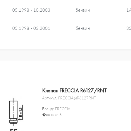
05.1998 - 10.2003
бензин
1
05.1998 - 03.2001
бензин
3S
Клапан FRECCIA R6127/RNT
Артикул:
FRECCIA@R6127RNT
Бренд:
FRECCIA
�лапана:
6