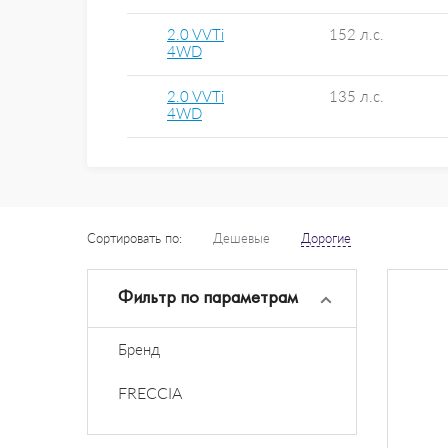
2.0 VVTi
152 л.с.
4WD
2.0 VVTi
135 л.с.
4WD
Сортировать по:
Дешевые
Дорогие
Фильтр по параметрам
Бренд
FRECCIA