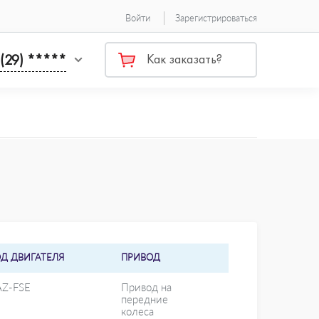
Войти
Зарегистрироваться
 (29) *****
Как заказать?
ОД ДВИГАТЕЛЯ
ПРИВОД
AZ-FSE
Привод на
передние
колеса