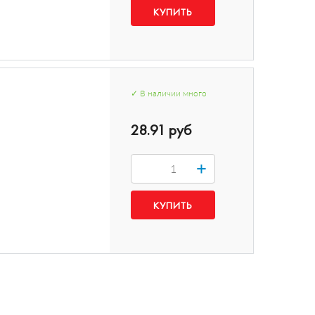
✓
В наличии
много
28.91 руб
+