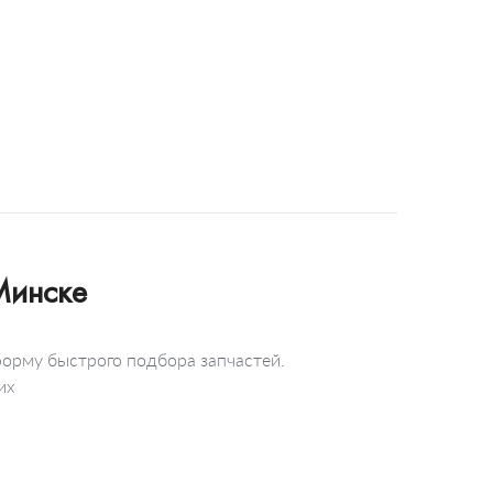
Минске
форму быстрого подбора запчастей.
их