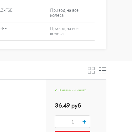
AZ-FSE
Привод на все
колеса
-FE
Привод на все
колеса
✓
В наличии
много
36.49 руб
+