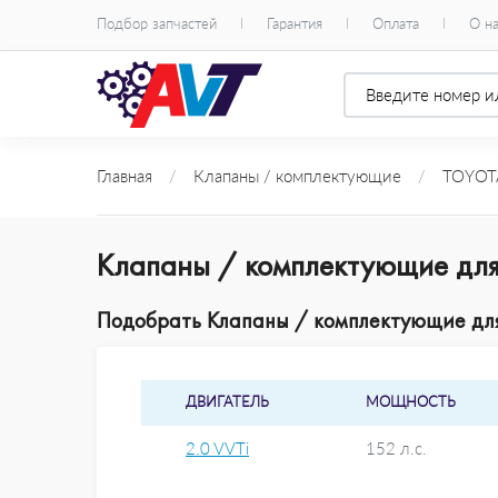
Подбор запчастей
Гарантия
Оплата
О н
Главная
/
Клапаны / комплектующие
/
TOYOT
Клапаны / комплектующие дл
Подобрать Клапаны / комплектующие для
ДВИГАТЕЛЬ
МОЩНОСТЬ
2.0 VVTi
152 л.с.