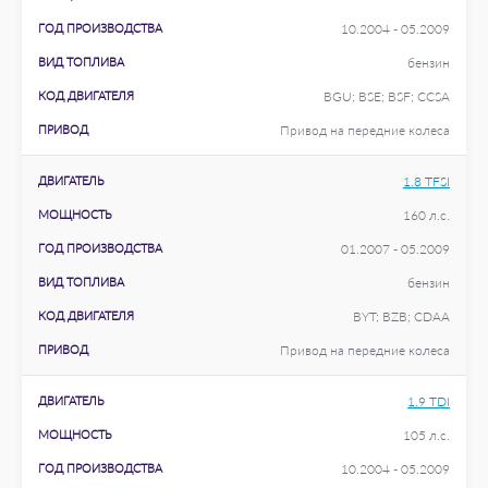
ГОД ПРОИЗВОДСТВА
10.2004 - 05.2009
ВИД ТОПЛИВА
бензин
КОД ДВИГАТЕЛЯ
BGU; BSE; BSF; CCSA
ПРИВОД
Привод на передние колеса
ДВИГАТЕЛЬ
1.8 TFSI
МОЩНОСТЬ
160 л.с.
ГОД ПРОИЗВОДСТВА
01.2007 - 05.2009
ВИД ТОПЛИВА
бензин
КОД ДВИГАТЕЛЯ
BYT; BZB; CDAA
ПРИВОД
Привод на передние колеса
ДВИГАТЕЛЬ
1.9 TDI
МОЩНОСТЬ
105 л.с.
ГОД ПРОИЗВОДСТВА
10.2004 - 05.2009