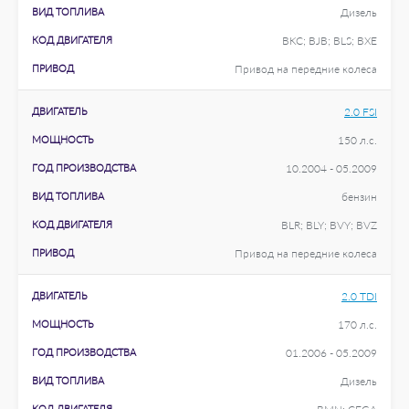
ВИД ТОПЛИВА
Дизель
КОД ДВИГАТЕЛЯ
BKC; BJB; BLS; BXE
ПРИВОД
Привод на передние колеса
ДВИГАТЕЛЬ
2.0 FSI
МОЩНОСТЬ
150 л.с.
ГОД ПРОИЗВОДСТВА
10.2004 - 05.2009
ВИД ТОПЛИВА
бензин
КОД ДВИГАТЕЛЯ
BLR; BLY; BVY; BVZ
ПРИВОД
Привод на передние колеса
ДВИГАТЕЛЬ
2.0 TDI
МОЩНОСТЬ
170 л.с.
ГОД ПРОИЗВОДСТВА
01.2006 - 05.2009
ВИД ТОПЛИВА
Дизель
КОД ДВИГАТЕЛЯ