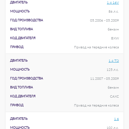
ДВИГАТЕЛЬ
1.4 16V
МОЩНОСТЬ
86 л.с.
ГОД ПРОИЗВОДСТВА
05.2006 - 05.2009
ВИД ТОПЛИВА
бензин
КОД ДВИГАТЕЛЯ
BXW
ПРИВОД
Привод на передние колеса
ДВИГАТЕЛЬ
1.4 TSI
МОЩНОСТЬ
125 л.с.
ГОД ПРОИЗВОДСТВА
11.2007 - 05.2009
ВИД ТОПЛИВА
бензин
КОД ДВИГАТЕЛЯ
CAXC
ПРИВОД
Привод на передние колеса
ДВИГАТЕЛЬ
1.6
МОЩНОСТЬ
102 л.с.