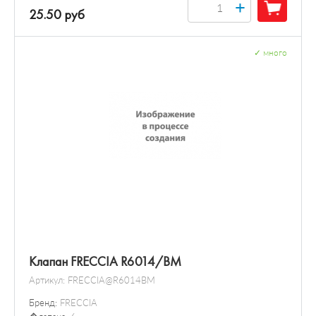
+
25.50 руб
✓
много
Клапан FRECCIA R6014/BM
Артикул:
FRECCIA@R6014BM
Бренд:
FRECCIA