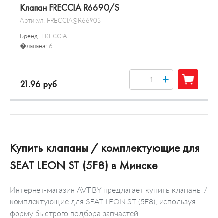
Клапан FRECCIA R6690/S
Артикул:
FRECCIA@R6690S
Бренд:
FRECCIA
�лапана:
6
+
21.96 руб
Купить клапаны / комплектующие для
SEAT LEON ST (5F8) в Минске
Интернет-магазин AVT.BY предлагает купить клапаны /
комплектующие для SEAT LEON ST (5F8), используя
форму быстрого подбора запчастей.