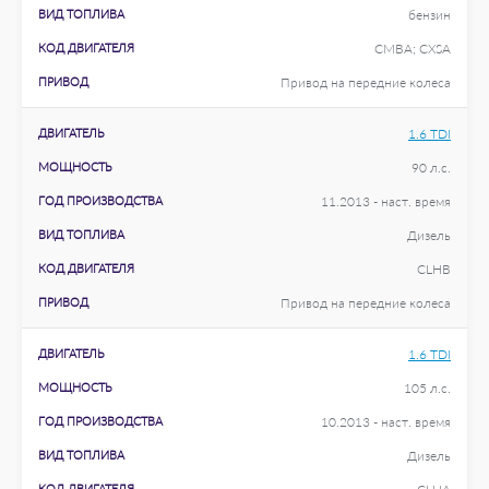
ВИД ТОПЛИВА
бензин
КОД ДВИГАТЕЛЯ
CMBA; CXSA
ПРИВОД
Привод на передние колеса
ДВИГАТЕЛЬ
1.6 TDI
МОЩНОСТЬ
90 л.с.
ГОД ПРОИЗВОДСТВА
11.2013 - наст. время
ВИД ТОПЛИВА
Дизель
КОД ДВИГАТЕЛЯ
CLHB
ПРИВОД
Привод на передние колеса
ДВИГАТЕЛЬ
1.6 TDI
МОЩНОСТЬ
105 л.с.
ГОД ПРОИЗВОДСТВА
10.2013 - наст. время
ВИД ТОПЛИВА
Дизель
КОД ДВИГАТЕЛЯ