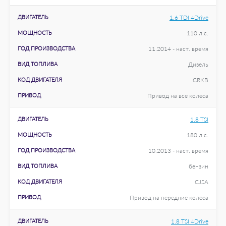
ДВИГАТЕЛЬ
1.6 TDI 4Drive
МОЩНОСТЬ
110 л.с.
ГОД ПРОИЗВОДСТВА
11.2014 - наст. время
ВИД ТОПЛИВА
Дизель
КОД ДВИГАТЕЛЯ
CRKB
ПРИВОД
Привод на все колеса
ДВИГАТЕЛЬ
1.8 TSI
МОЩНОСТЬ
180 л.с.
ГОД ПРОИЗВОДСТВА
10.2013 - наст. время
ВИД ТОПЛИВА
бензин
КОД ДВИГАТЕЛЯ
CJSA
ПРИВОД
Привод на передние колеса
ДВИГАТЕЛЬ
1.8 TSI 4Drive