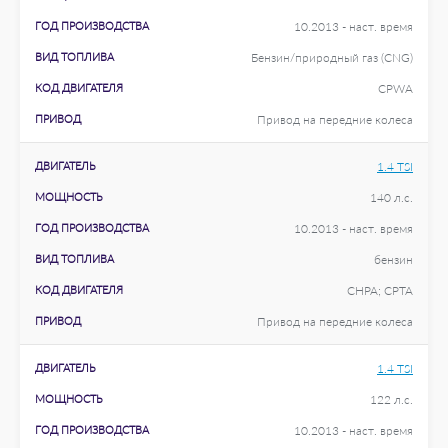
ГОД ПРОИЗВОДСТВА
10.2013 - наст. время
ВИД ТОПЛИВА
Бензин/природный газ (CNG)
КОД ДВИГАТЕЛЯ
CPWA
ПРИВОД
Привод на передние колеса
ДВИГАТЕЛЬ
1.4 TSI
МОЩНОСТЬ
140 л.с.
ГОД ПРОИЗВОДСТВА
10.2013 - наст. время
ВИД ТОПЛИВА
бензин
КОД ДВИГАТЕЛЯ
CHPA; CPTA
ПРИВОД
Привод на передние колеса
ДВИГАТЕЛЬ
1.4 TSI
МОЩНОСТЬ
122 л.с.
ГОД ПРОИЗВОДСТВА
10.2013 - наст. время