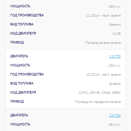
МОЩНОСТЬ
180 л.с.
ГОД ПРОИЗВОДСТВА
11.2014 - наст. время
ВИД ТОПЛИВА
бензин
КОД ДВИГАТЕЛЯ
CJSB
ПРИВОД
Привод на все колеса
ДВИГАТЕЛЬ
2.0 TDI
МОЩНОСТЬ
150 л.с.
ГОД ПРОИЗВОДСТВА
10.2013 - наст. время
ВИД ТОПЛИВА
Дизель
КОД ДВИГАТЕЛЯ
CKFC; CRMB; CRLB; CRBC
ПРИВОД
Привод на передние колеса
ДВИГАТЕЛЬ
2.0 TDI
МОЩНОСТЬ
184 л.с.