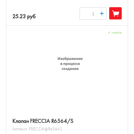
+
25.23 руб
✓
много
Клапан FRECCIA R6564/S
Артикул:
FRECCIA@R6564S