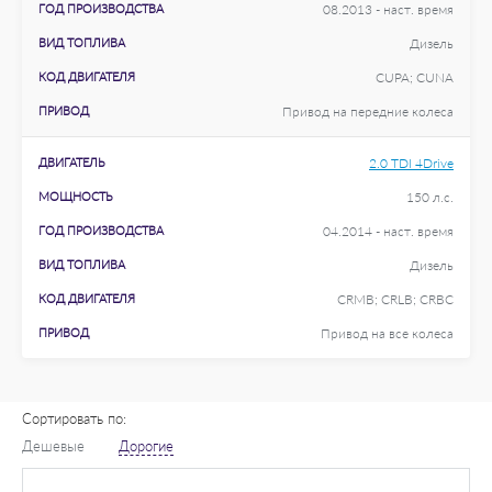
ГОД ПРОИЗВОДСТВА
08.2013 - наст. время
ВИД ТОПЛИВА
Дизель
КОД ДВИГАТЕЛЯ
CUPA; CUNA
ПРИВОД
Привод на передние колеса
ДВИГАТЕЛЬ
2.0 TDI 4Drive
МОЩНОСТЬ
150 л.с.
ГОД ПРОИЗВОДСТВА
04.2014 - наст. время
ВИД ТОПЛИВА
Дизель
КОД ДВИГАТЕЛЯ
CRMB; CRLB; CRBC
ПРИВОД
Привод на все колеса
Сортировать по:
Дешевые
Дорогие