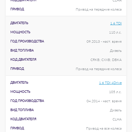
CLHA
ПРИВОД
Привод на передние колеса
ДВИГАТЕЛЬ
1.6 TDI
МОЩНОСТЬ
110 л.с.
ГОД ПРОИЗВОДСТВА
09.2013 - наст. время
ВИД ТОПЛИВА
Дизель
КОД ДВИГАТЕЛЯ
CRKB; CXXB; DBKA
ПРИВОД
Привод на передние колеса
ДВИГАТЕЛЬ
1.6 TDI 4Drive
МОЩНОСТЬ
105 л.с.
ГОД ПРОИЗВОДСТВА
04.2014 - наст. время
ВИД ТОПЛИВА
Дизель
КОД ДВИГАТЕЛЯ
CLHA
ПРИВОД
Привод на все колеса