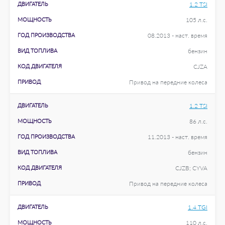
ДВИГАТЕЛЬ
1.2 TSI
МОЩНОСТЬ
105 л.с.
ГОД ПРОИЗВОДСТВА
08.2013 - наст. время
ВИД ТОПЛИВА
бензин
КОД ДВИГАТЕЛЯ
CJZA
ПРИВОД
Привод на передние колеса
ДВИГАТЕЛЬ
1.2 TSI
МОЩНОСТЬ
86 л.с.
ГОД ПРОИЗВОДСТВА
11.2013 - наст. время
ВИД ТОПЛИВА
бензин
КОД ДВИГАТЕЛЯ
CJZB; CYVA
ПРИВОД
Привод на передние колеса
ДВИГАТЕЛЬ
1.4 TGI
МОЩНОСТЬ
110 л.с.