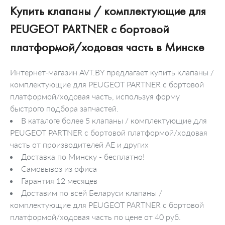
Купить клапаны / комплектующие для
PEUGEOT PARTNER c бортовой
платформой/ходовая часть в Минске
Интернет-магазин AVT.BY предлагает купить клапаны /
комплектующие для PEUGEOT PARTNER c бортовой
платформой/ходовая часть, используя форму
быстрого подбора запчастей.
В каталоге более 5 клапаны / комплектующие для
PEUGEOT PARTNER c бортовой платформой/ходовая
часть от производителей AE и других
Доставка по Минску - бесплатно!
Самовывоз из офиса
Гарантия 12 месяцев
Доставим по всей Беларуси клапаны /
комплектующие для PEUGEOT PARTNER c бортовой
платформой/ходовая часть по цене от 40 руб.