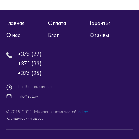
Главная
Оплата
Гарантия
О нас
Блог
Отзывы
+375 (29)
+375 (33)
+375 (25)
Пн. Вс. - выходные
info@avt.by
© 2019-2024. Магазин автозапчастей
avt.by
Юридический адрес: