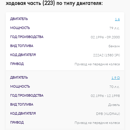
ходовая часть (223) по типу двигателя:
ДВИГАТЕЛЬ
1.6
МОЩНОСТЬ
79 л.с.
ГОД ПРОИЗВОДСТВА
02.1996 - 09.2000
ВИД ТОПЛИВА
бензин
КОД ДВИГАТЕЛЯ
222A2 (1580 SPI)
ПРИВОД
Привод на передние колеса
ДВИГАТЕЛЬ
1.9 D
МОЩНОСТЬ
70 л.с.
ГОД ПРОИЗВОДСТВА
02.1996 - 12.1998
ВИД ТОПЛИВА
Дизель
КОД ДВИГАТЕЛЯ
D9B (XUD9AU)
ПРИВОД
Привод на передние колеса