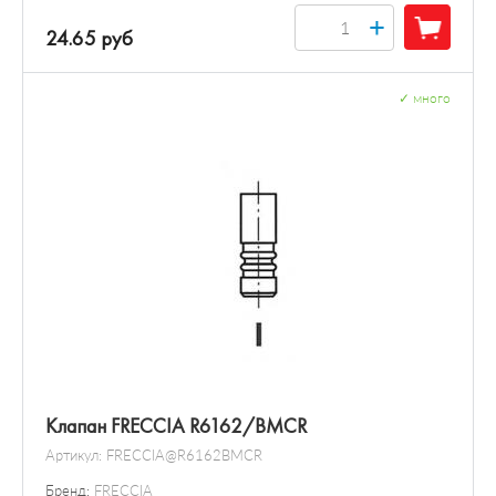
+
24.65 руб
✓
много
Клапан FRECCIA R6162/BMCR
Артикул:
FRECCIA@R6162BMCR
Бренд:
FRECCIA