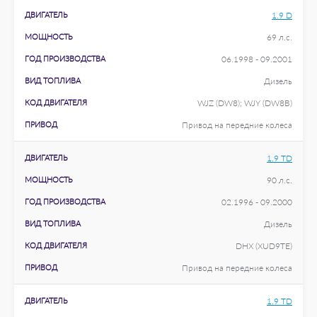
ДВИГАТЕЛЬ
1.9 D
МОЩНОСТЬ
69 л.с.
ГОД ПРОИЗВОДСТВА
06.1998 - 09.2001
ВИД ТОПЛИВА
Дизель
КОД ДВИГАТЕЛЯ
WJZ (DW8); WJY (DW8B)
ПРИВОД
Привод на передние колеса
ДВИГАТЕЛЬ
1.9 TD
МОЩНОСТЬ
90 л.с.
ГОД ПРОИЗВОДСТВА
02.1996 - 09.2000
ВИД ТОПЛИВА
Дизель
КОД ДВИГАТЕЛЯ
DHX (XUD9TE)
ПРИВОД
Привод на передние колеса
ДВИГАТЕЛЬ
1.9 TD