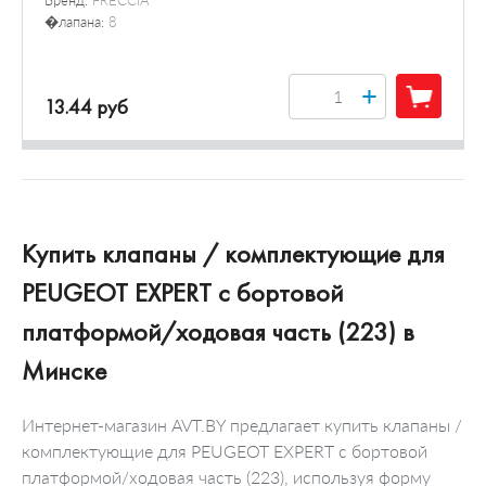
Бренд:
FRECCIA
�лапана:
8
+
13.44 руб
Купить клапаны / комплектующие для
PEUGEOT EXPERT c бортовой
платформой/ходовая часть (223) в
Минске
Интернет-магазин AVT.BY предлагает купить клапаны /
комплектующие для PEUGEOT EXPERT c бортовой
платформой/ходовая часть (223), используя форму