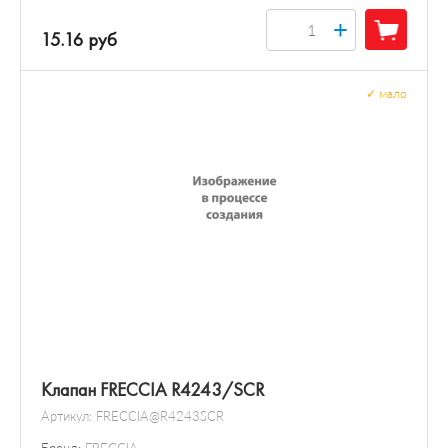
+
15.16 руб
✓
мало
Клапан FRECCIA R4243/SCR
Артикул:
FRECCIA@R4243SCR