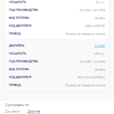
МОЩНОСТЬ
92 л.с.
ГОД ПРОИЗВОДСТВА
02.1996 - 05.1998
ВИД ТОПЛИВА
Дизель
КОД ДВИГАТЕЛЯ
D8B (XUD9TE)
ПРИВОД
Привод на передние колеса
ДВИГАТЕЛЬ
2.0 HDi
МОЩНОСТЬ
109 л.с.
ГОД ПРОИЗВОДСТВА
10.2000 - 10.2006
ВИД ТОПЛИВА
Дизель
КОД ДВИГАТЕЛЯ
RHW (DW10ATED4)
ПРИВОД
Привод на передние колеса
Сортировать по:
Дешевые
Дорогие