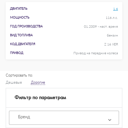
ДВИГАТЕЛЬ
1.6
МОЩНОСТЬ
116 л.с.
ГОД ПРОИЗВОДСТВА
01.2009 - наст. время
ВИД ТОПЛИВА
бензин
КОД ДВИГАТЕЛЯ
Z 16 XER
ПРИВОД
Привод на передние колеса
Сортировать по:
Дешевые
Дорогие
Фильтр по параметрам
Бренд