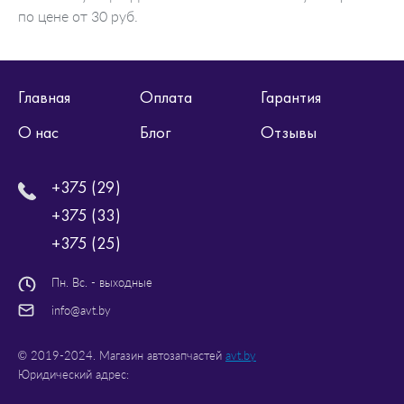
по цене от 30 руб.
Главная
Оплата
Гарантия
О нас
Блог
Отзывы
+375 (29)
+375 (33)
+375 (25)
Пн. Вс. - выходные
info@avt.by
© 2019-2024. Магазин автозапчастей
avt.by
Юридический адрес: