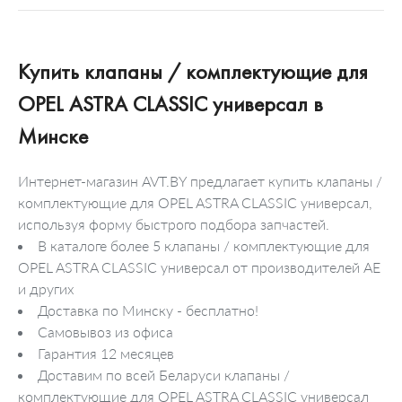
Купить клапаны / комплектующие для
OPEL ASTRA CLASSIC универсал в
Минске
Интернет-магазин AVT.BY предлагает купить клапаны /
комплектующие для OPEL ASTRA CLASSIC универсал,
используя форму быстрого подбора запчастей.
В каталоге более 5 клапаны / комплектующие для
OPEL ASTRA CLASSIC универсал от производителей AE
и других
Доставка по Минску - бесплатно!
Самовывоз из офиса
Гарантия 12 месяцев
Доставим по всей Беларуси клапаны /
комплектующие для OPEL ASTRA CLASSIC универсал