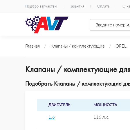
Подбор запчастей
Гарантия
Оплата
О н
Главная
/
Клапаны / комплектующие
/
OPEL
Клапаны / комплектующие для
Подобрать Клапаны / комплектующие для 
ДВИГАТЕЛЬ
МОЩНОСТЬ
1.6
116 л.с.