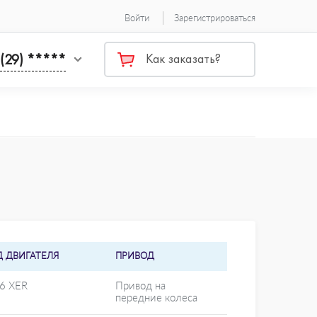
Войти
Зарегистрироваться
 (29) *****
Как заказать?
Д ДВИГАТЕЛЯ
ПРИВОД
16 XER
Привод на
передние колеса