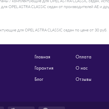
апаны / комплектующие для OPEL ASTRA CLASSIC седан, испо
 для OPEL ASTRA CLASSIC седан от производителей AE и др
ктующие для OPEL ASTRA CLASSIC седан по цене от 30 руб.
Главная
Оплата
Гарантия
О нас
Блог
Отзывы