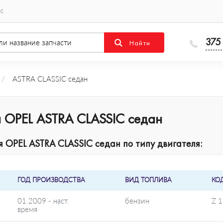
ас
375
/
ASTRA CLASSIC седан
 OPEL ASTRA CLASSIC седан
OPEL ASTRA CLASSIC седан по типу двигателя:
ГОД ПРОИЗВОДСТВА
ВИД ТОПЛИВА
КО
01.2009 - наст.
бензин
Z 
время