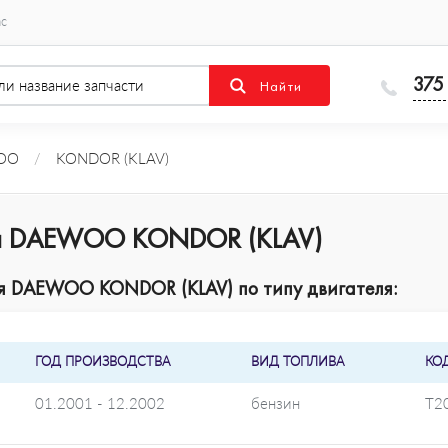
ас
375
OO
/
KONDOR (KLAV)
ля DAEWOO KONDOR (KLAV)
я DAEWOO KONDOR (KLAV) по типу двигателя:
ГОД ПРОИЗВОДСТВА
ВИД ТОПЛИВА
КО
01.2001 - 12.2002
бензин
T2