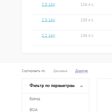
2.0 16V
126 л.с.
2.0 16V
133 л.с.
2.2 16V
136 л.с.
Сортировать по:
Дешевые
Дорогие
Фильтр по параметрам
Бренд
BGA