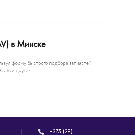
V) в Минске
ьзуя форму быстрого подбора запчастей.
CCIA и других
+375 (29)