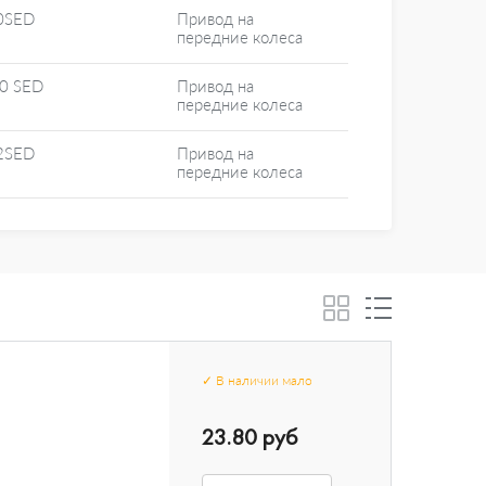
0SED
Привод на
передние колеса
20 SED
Привод на
передние колеса
2SED
Привод на
передние колеса
✓
В наличии
мало
23.80 руб