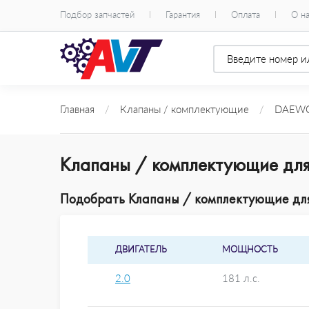
Подбор запчастей
Гарантия
Оплата
О н
Главная
/
Клапаны / комплектующие
/
DAEW
Клапаны / комплектующие д
Подобрать Клапаны / комплектующие дл
ДВИГАТЕЛЬ
МОЩНОСТЬ
2.0
181 л.с.