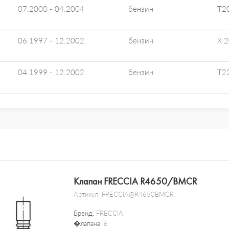
07.2000 - 04.2004
бензин
T2
06.1997 - 12.2002
бензин
X 
04.1999 - 12.2002
бензин
T2
Клапан FRECCIA R4650/BMCR
Артикул:
FRECCIA@R4650BMCR
Бренд:
FRECCIA
�лапана:
6