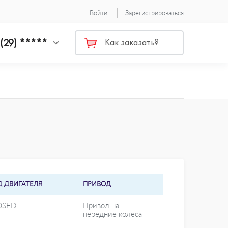
Войти
Зарегистрироваться
 (29) *****
Как заказать?
Д ДВИГАТЕЛЯ
ПРИВОД
0SED
Привод на
передние колеса