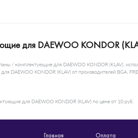
тующие для DAEWOO KONDOR (KLA
лапаны / комплектующие для DAEWOO KONDOR (KLAV), испол
ие для DAEWOO KONDOR (KLAV) от производителей BGA, FRE
лектующие для DAEWOO KONDOR (KLAV) по цене от 10 руб.
Главная
Оплата