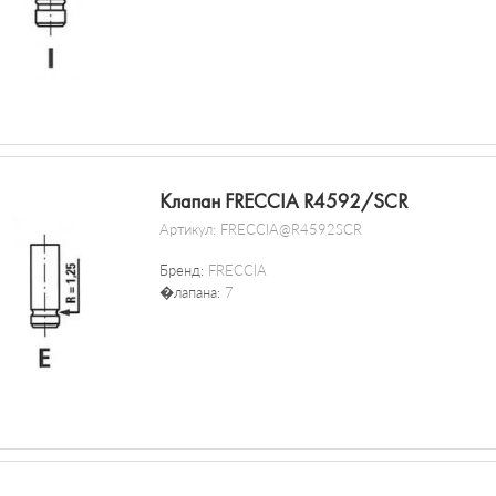
Клапан FRECCIA R4592/SCR
Артикул:
FRECCIA@R4592SCR
Бренд:
FRECCIA
�лапана:
7