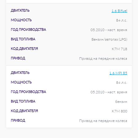
ДВИГАТЕЛЬ
1.6 Bifuel
МОЩНОСТЬ
84 л.с.
ГОД ПРОИЗВОДСТВА
05.2010 - наст. время
ВИД ТОПЛИВА
Бензин/автогаз (LPG)
КОД ДВИГАТЕЛЯ
K7M 718
ПРИВОД
Привод на передние колеса
ДВИГАТЕЛЬ
1.6 MPI 85
МОЩНОСТЬ
84 л.с.
ГОД ПРОИЗВОДСТВА
05.2010 - наст. время
ВИД ТОПЛИВА
бензин
КОД ДВИГАТЕЛЯ
K7M 800
ПРИВОД
Привод на передние колеса