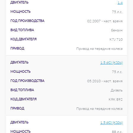
ДВИГАТЕЛЬ
1.4
МОЩНОСТЬ
75 л.с.
ГОД ПРОИЗВОДСТВА
02.2007 - наст. время
ВИД ТОПЛИВА
бензин
КОД ДВИГАТЕЛЯ
K7J 710
ПРИВОД
Привод на передние колеса
ДВИГАТЕЛЬ
1.5 dCi (KS04)
МОЩНОСТЬ
75 л.с.
ГОД ПРОИЗВОДСТВА
05.2010 - наст. время
ВИД ТОПЛИВА
Дизель
КОД ДВИГАТЕЛЯ
K9K 892
ПРИВОД
Привод на передние колеса
ДВИГАТЕЛЬ
1.5 dCi (KS04)
МОЩНОСТЬ
88 л.с.