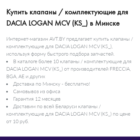
Купить клапаны / комплектующие для
DACIA LOGAN MCV (KS_) в Минске
Интернет-магазин AVT.BY предлагает купить клапаны /
комплектующие для DACIA LOGAN MCV (KS_),
используя форму быстрого подбора запчастей.
В каталоге более 10 клапаны / комплектующие для
DACIA LOGAN MCV (KS_) от производителей FRECCIA,
BGA, AE и других
Доставка по Минску - бесплатно!
Самовывоз из офиса
Гарантия 12 месяцев
Доставим по всей Беларуси клапаны /
комплектующие для DACIA LOGAN MCV (KS_) по цене
от 10 руб.