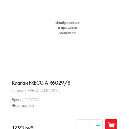
Клапан FRECCIA R6029/S
Артикул:
FRECCIA@R6029S
Бренд:
FRECCIA
�лапана:
5.5
+
17.93 руб