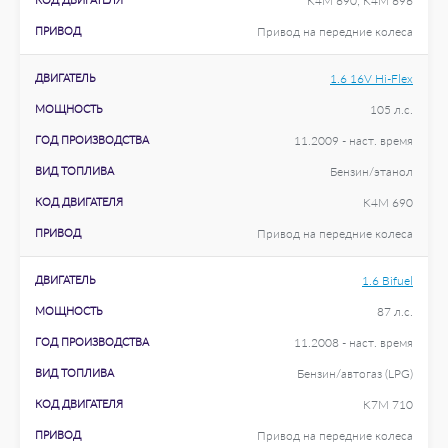
K4M 690; K4M 696
ПРИВОД
Привод на передние колеса
ДВИГАТЕЛЬ
1.6 16V Hi-Flex
МОЩНОСТЬ
105 л.с.
ГОД ПРОИЗВОДСТВА
11.2009 - наст. время
ВИД ТОПЛИВА
Бензин/этанол
КОД ДВИГАТЕЛЯ
K4M 690
ПРИВОД
Привод на передние колеса
ДВИГАТЕЛЬ
1.6 Bifuel
МОЩНОСТЬ
87 л.с.
ГОД ПРОИЗВОДСТВА
11.2008 - наст. время
ВИД ТОПЛИВА
Бензин/автогаз (LPG)
КОД ДВИГАТЕЛЯ
K7M 710
ПРИВОД
Привод на передние колеса