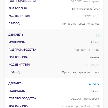
ГОД ПРОИЗВОДСТВА
01.2009 - наст. время
ВИД ТОПЛИВА
Бензин/автогаз (LPG)
КОД ДВИГАТЕЛЯ
B12D1; LMU
ПРИВОД
Привод на передние колеса
ДВИГАТЕЛЬ
1.4
МОЩНОСТЬ
94 л.с.
ГОД ПРОИЗВОДСТВА
03.2006 - 12.2007
ВИД ТОПЛИВА
бензин
КОД ДВИГАТЕЛЯ
F14D3; L14
ПРИВОД
Привод на передние колеса
ДВИГАТЕЛЬ
1.4 CNG
МОЩНОСТЬ
94 л.с.
ГОД ПРОИЗВОДСТВА
01.2008 - наст. время
ВИД ТОПЛИВА
Бензин/природный газ (CNG)