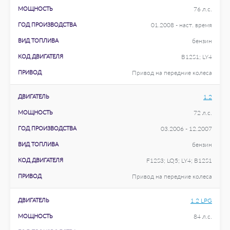
МОЩНОСТЬ
76 л.с.
ГОД ПРОИЗВОДСТВА
01.2008 - наст. время
ВИД ТОПЛИВА
бензин
КОД ДВИГАТЕЛЯ
B12S1; LY4
ПРИВОД
Привод на передние колеса
ДВИГАТЕЛЬ
1.2
МОЩНОСТЬ
72 л.с.
ГОД ПРОИЗВОДСТВА
03.2006 - 12.2007
ВИД ТОПЛИВА
бензин
КОД ДВИГАТЕЛЯ
F12S3; LQ5; LY4; B12S1
ПРИВОД
Привод на передние колеса
ДВИГАТЕЛЬ
1.2 LPG
МОЩНОСТЬ
84 л.с.