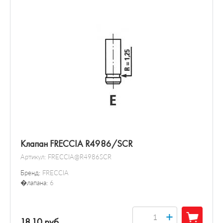
Клапан FRECCIA R4986/SCR
Артикул:
FRECCIA@R4986SCR
Бренд:
FRECCIA
�лапана:
6
+
18.10 руб