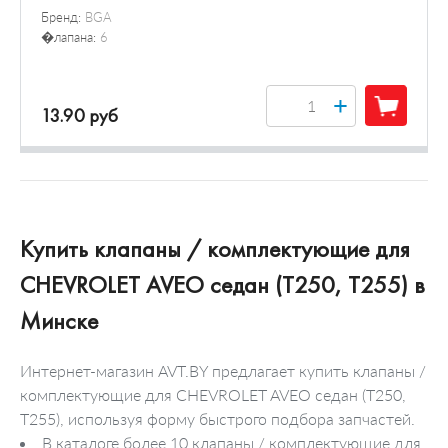
Бренд:
BGA
�лапана:
6
+
13.90 руб
Купить клапаны / комплектующие для
CHEVROLET AVEO седан (T250, T255) в
Минске
Интернет-магазин AVT.BY предлагает купить клапаны /
комплектующие для CHEVROLET AVEO седан (T250,
T255), используя форму быстрого подбора запчастей.
В каталоге более 10 клапаны / комплектующие для