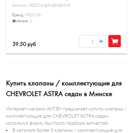
Артикул:
FRECCIA@R4884BMCR
Бренд:
FRECCIA
�лапана:
6
+
39.50 руб
Купить клапаны / комплектующие для
CHEVROLET ASTRA седан в Минске
Интернет-магазин AVT.BY предлагает купить клапаны /
комплектующие для CHEVROLET ASTRA седан,
используя форму быстрого подбора запчастей.
В каталоге более 5 клапаны / комплектующие для