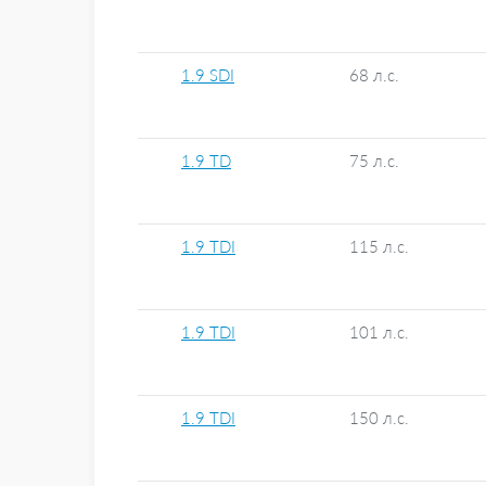
1.9 SDI
68 л.с.
1.9 TD
75 л.с.
1.9 TDI
115 л.с.
1.9 TDI
101 л.с.
1.9 TDI
150 л.с.