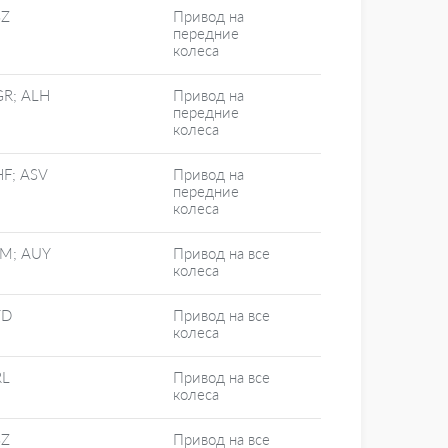
SZ
Привод на
передние
колеса
R; ALH
Привод на
передние
колеса
F; ASV
Привод на
передние
колеса
M; AUY
Привод на все
колеса
TD
Привод на все
колеса
RL
Привод на все
колеса
SZ
Привод на все