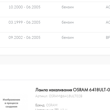
10.2000 - 06.2005
бензин
A
03.1999 - 06.2005
бензин
AQ
09.2002 - 06.2005
бензин
BF
Лампа накаливания OSRAM 6418ULT-
Артикул:
OSRAM@6418ULT02B
Бренд:
OSRAM