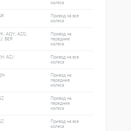
колеса
GR
Привод на все
колеса
K; AQY; AZG;
Привод на
J; BER
передние
колеса
H; AZJ
Привод на все
колеса
QN
Привод на
передние
колеса
GZ
Привод на
передние
колеса
GZ
Привод на все
колеса