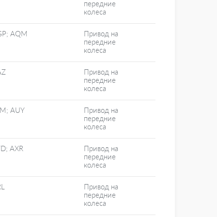
передние
колеса
GP; AQM
Привод на
передние
колеса
AZ
Привод на
передние
колеса
M; AUY
Привод на
передние
колеса
D; AXR
Привод на
передние
колеса
RL
Привод на
передние
колеса