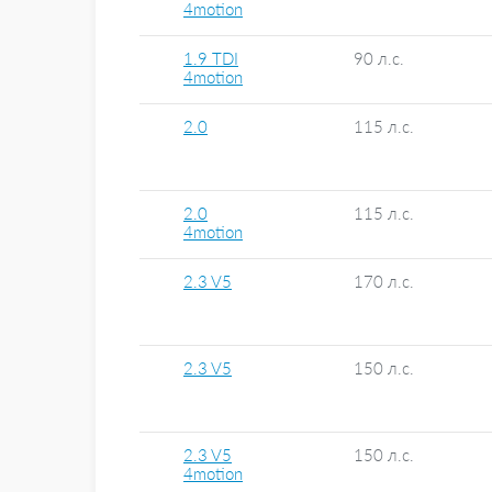
4motion
1.9 TDI
90 л.с.
4motion
2.0
115 л.с.
2.0
115 л.с.
4motion
2.3 V5
170 л.с.
2.3 V5
150 л.с.
2.3 V5
150 л.с.
4motion