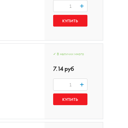
+
✓
В наличии
много
7.14 руб
+