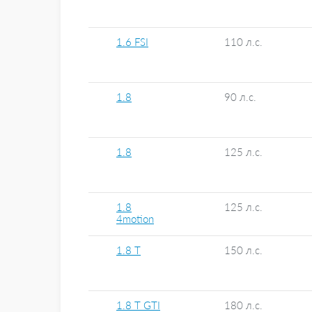
1.6 FSI
110 л.с.
1.8
90 л.с.
1.8
125 л.с.
1.8
125 л.с.
4motion
1.8 T
150 л.с.
1.8 T GTI
180 л.с.