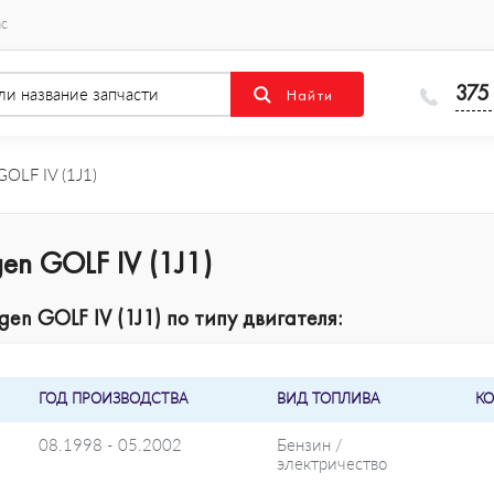
ас
375
OLF IV (1J1)
en GOLF IV (1J1)
en GOLF IV (1J1) по типу двигателя:
ГОД ПРОИЗВОДСТВА
ВИД ТОПЛИВА
КО
08.1998 - 05.2002
Бензин /
электричество