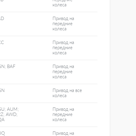
колеса
AD
Привод на
передние
колеса
CC
Привод на
передние
колеса
N; BAF
Привод на
передние
колеса
GN
Привод на все
колеса
GU; AUM;
Привод на
Z; AWD;
передние
QA
колеса
UQ
Привод на